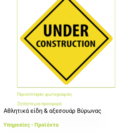
Περισσότερες φωτογραφίες
Ζητήστε μια προσφορά
Αθλητικά είδη & αξεσουάρ Βύρωνας
Υπηρεσίες - Προϊόντα