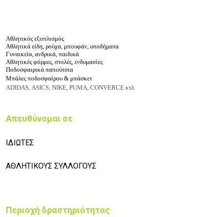
Αθλητικός εξοπλισμός
Αθλητικά είδη, ρούχα, μπουφάν,
υποδήματα
Γυναικεία, ανδρικά, παιδικά
Αθλητικές φόρμες, στολές, ενδ
υμασίες
Ποδοσφαιρικά παπούτσια
Μπάλες ποδοσφαίρου & μπάσκετ
ADIDAS,
ASICS, NIKE,
PUMA, CONVERCE κτλ
Απευθύνομαι σε
ΙΔΙΩΤΕΣ
ΑΘΛΗΤΙΚΟΥΣ ΣΥΛΛΟΓΟΥΣ
Περιοχή δραστηριότητας