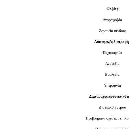
Φοβίες
Αγοραφοβία
Θεραπεία πένθους
Διαταραχές διατροφή
Παχυσαρκία
Ανορεξία
Βουλιμία
Υπερφαγία
Διαταραχές προσωπικότ
Διαχείριση θυμού
Προβλήματα σχέσεων επικο