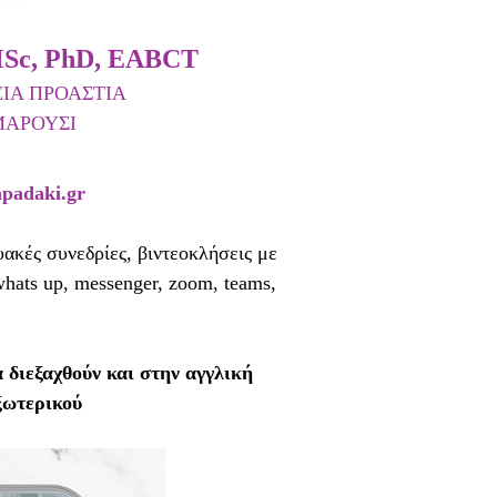
Sc, PhD, EABCT
ΙΑ ΠΡΟΑΣΤΙΑ
ΜΑΡΟΥΣΙ
apadaki.gr
τυακές συνεδρίες, βιντεοκλήσεις με
whats up, messenger, zoom, teams,
α διεξαχθούν και στην αγγλική
ξωτερικού