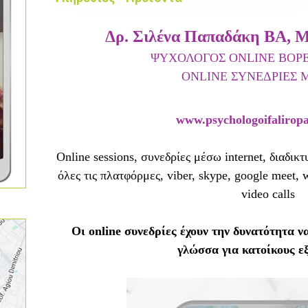
Δρ. Σιλένα Παπαδάκη
BA, M
ΨΥΧΟΛΟΓΟΣ ONLINE ΒΟΡΕ
ONLINE ΣΥΝΕΔΡΙΕΣ 
www.psychologoifalirop
Online sessions, συνεδρίες μέσω internet, διαδικ
όλες τις πλατφόρμες, viber, skype, google meet, 
video calls
Οι online συνεδρίες έχουν την δυνατότητα ν
γλώσσα για κατοίκους ε