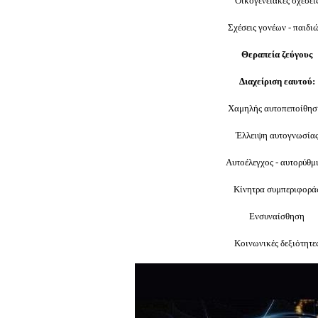
Οικογενειακές σχέσει
Σχέσεις γονέων - παιδι
Θεραπεία ζεύγους
Διαχείριση εαυτού:
Χαμηλής αυτοπεποίθησ
Έλλειψη αυτογνωσία
Αυτοέλεγχος - αυτορύθμ
Κίνητρα συμπεριφορά
Ενσυναίσθηση
Κοινωνικές δεξιότητε