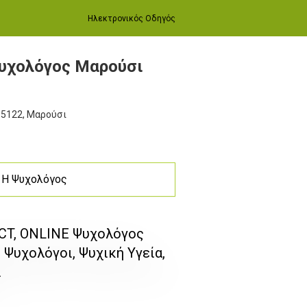
Ηλεκτρονικός Οδηγός
Ψυχολόγος Μαρούσι
 15122, Μαρούσι
Η Ψυχολόγος
BCT, ONLINE Ψυχολόγος
 Ψυχολόγοι, Ψυχική Υγεία,
ι