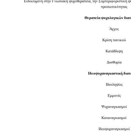
Ειδικευμένη στην Γνωσιακή ψυχοθεραπεία, την Συμπεριφοριστική ψυχ
προσωπικότητας
Θεραπεία ψυχολογικών δια
Άγχος
Κρίση πανικού
Κατάθλιψη
Δυσθυμία
Ιδεοψυχαναγκαστική διατ
Ιδεοληψίες
Εμμονές
Ψυχαναγκασμοί
Καταναγκασμοί
Ιδεοψυχαναγκασμοί