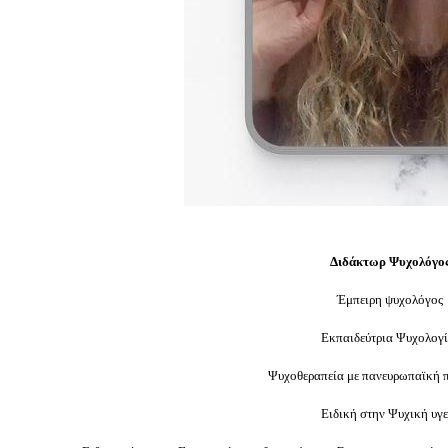
Διδάκτωρ Ψυχολόγο
Έμπειρη ψυχολόγος
Εκπαιδεύτρια Ψυχολογί
Ψυχοθεραπεία με πανευρωπαϊκή 
Ειδική στην Ψυχική υγε