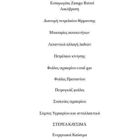
Εισαγωγέας Zamgo Retrol
Λυκόβρυση
Διανομή πετρελαίου θέρμανσης
Μπαταρίες αυτοκινήτων
Λιπαντικά αλλαγή λαδιών
Πετρέλαιο κίνησης
Φιάλες υγραερίου coral gas
Φιάλες
Προπανίου
Πετρογκάζ
φιάλες
Συσκεύες υγραερίου
Σόμπες Υγραερίου και ανταλλακτικά
ΣΤΕΡΕΑ ΚΑΥΣΙΜΑ
Ενεργειακά Καύσιμα