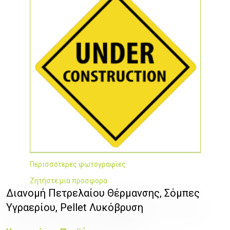
Περισσότερες φωτογραφίες
Ζητήστε μια προσφορά
Διανομή Πετρελαίου Θέρμανσης, Σόμπες
Υγραερίου, Pellet Λυκόβρυση