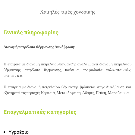
Χαμηλές τιμές χονδρικής
Γενικές πληροφορίες
Διανομή πετρέλαιο θέρμανσης Λυκόβρυση:
Η εταιρεία
με διανομή πετρελαίου θέρμανσης
αναλαμβάνει διανομή πετρελαίου
θέρμανσης, πετρέλαιο θέρμανσης, καύσιμα, τροφοδοσία πολυκατοικιών,
σπιτιών κ.α.
Η εταιρεία
με διανομή πετρελαίου θέρμανσης
βρίσκεται στην Λυκόβρυση και
εξυπηρετεί τις περιοχές
Κηφισιά, Μεταμόρφωση, Αδάμες, Πεύκη, Μαρούσι
κ.α.
Επαγγελματικές κατηγορίες
Υγραέριο