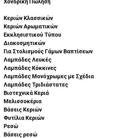
Χονδρική Πώληση
Κεριών Κλασσικών
Κεριών Αρωματικών
Εκκλησιστικού Τύπου
Διακοσμητικών
Για Στολισμούς Γάμων Βαπτίσεων
Λαμπάδες Λευκές
Λαμπάδες Κόκκινες
Λαμπάδες Μονόχρωμες με Σχέδια
Λαμπάδες Τριδιάστατες
Βιοτεχνικά Κεριά
Μελισσοκέρια
Βάσεις Κεριών
Φυτίλια Κεριών
Ρεσώ
Βάσεις ρεσώ