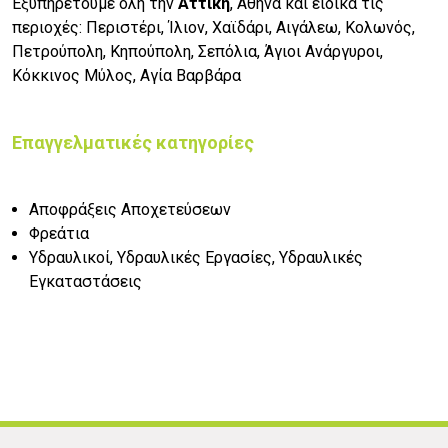
Εξυπηρετούμε όλη την
Αττική
, Αθήνα και ειδικά τις
περιοχές: Περιστέρι, Ίλιον, Χαϊδάρι, Αιγάλεω, Κολωνός,
Πετρούπολη, Κηπούπολη, Σεπόλια, Άγιοι Ανάργυροι,
Κόκκινος Μύλος, Αγία Βαρβάρα
Επαγγελματικές κατηγορίες
Αποφράξεις Αποχετεύσεων
Φρεάτια
Υδραυλικοί, Υδραυλικές Εργασίες, Υδραυλικές
Εγκαταστάσεις