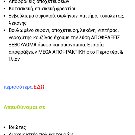
Αποφράξεις αποχετεύσεων
Κατασκευή, επισκευή φρεατίου
Ξεβούλωμα σιφονιού, σωλήνων, νιπτήρα, τουαλέτας,
λεκάνης
Βουλωμένο σιφόνι, αποχέτευση, λεκάνη, νιπτήρας,
νεροχύτης κουζίνας έχουμε την λύση ΑΠΟΦΡΑΞΕΙΣ
ΞΕΒΟΥΛΩΜΑ άμεσα και οικονομικά. Εταιρία
αποφράξεων MEGA ΑΠΟΦΡΑΚΤΙΚΗ στο Περιστέρι &
Ίλιον
ΕΔΩ
περισσότερα
Απευθύνομαι σε
Ιδιώτες
Διαχειριστές πολυκατοικιών