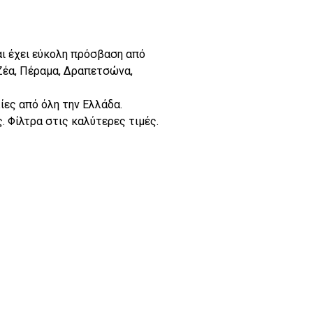
αι έχει εύκολη πρόσβαση από
α Ζέα, Πέραμα, Δραπετσώνα,
ίες από όλη την Ελλάδα.
. Φίλτρα στις καλύτερες τιμές.