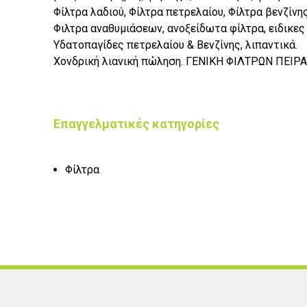
Φίλτρα λαδιού, Φίλτρα πετρελαίου, Φίλτρα βενζίνης
Φιλτρα αναθυμιάσεων, ανοξείδωτα φίλτρα, ειδικε
Υδατοπαγίδες πετρελαίου & Βενζίνης, λιπαντικά.
Χονδρική λιανική πώληση. ΓΕΝΙΚΗ ΦΙΛΤΡΩΝ ΠΕΙΡ
Επαγγελματικές κατηγορίες
Φίλτρα