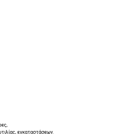
ρες,
ναυτιλίας, εγκαταστάσεων.