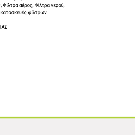
, Φίλτρα αέρος, Φίλτρα νερού,
ς κατασκευές φίλτρων
ΑΙΑΣ