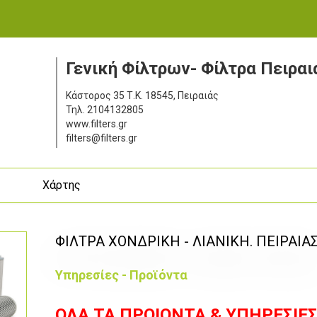
Γενική Φίλτρων- Φίλτρα Πειραι
Κάστορος 35
Τ.Κ. 18545, Πειραιάς
Τηλ.
2104132805
www.filters.gr
filters@filters.gr
ς
Χάρτης
ΦΙΛΤΡΑ ΧΟΝΔΡΙΚΗ - ΛΙΑΝΙΚΗ. ΠΕΙΡΑΙΑ
Υπηρεσίες - Προϊόντα
ΟΛΑ ΤΑ ΠΡΟΙΟΝΤΑ & ΥΠΗΡΕΣΙΕ