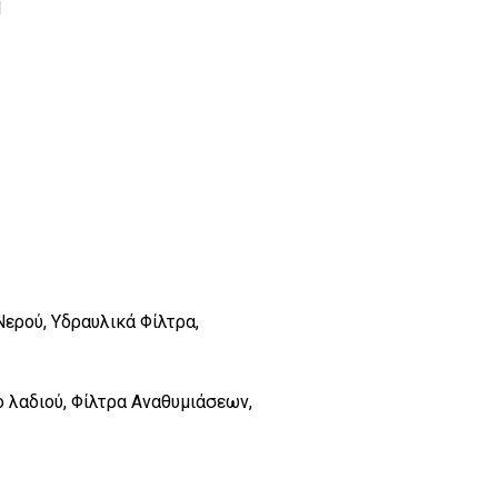
Η
Νερού, Υδραυλικά Φίλτρα,
 λαδιού, Φίλτρα Αναθυμιάσεων,