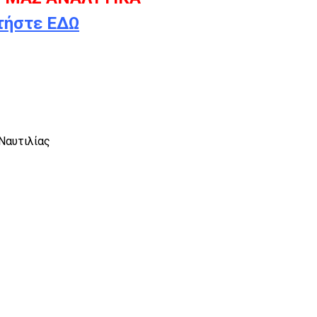
τήστε ΕΔΩ
Ναυτιλίας