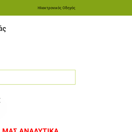
Ηλεκτρονικός Οδηγός
άς
Σ
Σ ΜΑΣ ΑΝΑΛΥΤΙΚΑ