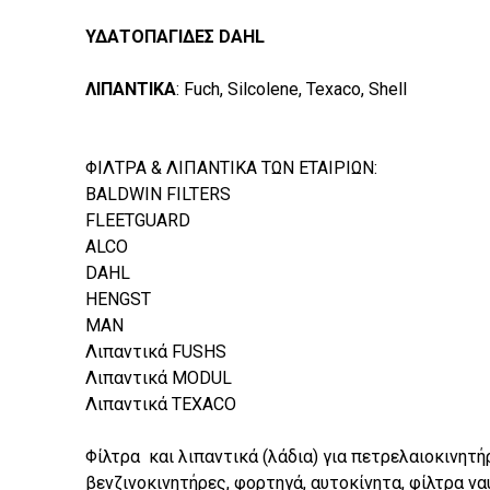
ΥΔΑΤΟΠΑΓΙΔΕΣ DAHL
ΛΙΠΑΝΤΙΚΑ
: Fuch, Silcolene, Texaco, Shell
ΦΙΛΤΡΑ & ΛΙΠΑΝΤΙΚΑ ΤΩΝ ΕΤΑΙΡΙΩΝ:
BALDWIN FILTERS
FLEETGUARD
ALCO
DAHL
HENGST
MAN
Λιπαντικά FUSHS
Λιπαντικά MODUL
Λιπαντικά TEXACO
Φίλτρα και λιπαντικά (λάδια) για πετρελαιοκινητή
βενζινοκινητήρες, φορτηγά, αυτοκίνητα, φίλτρα 