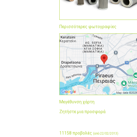
Περισσότερες φωτογραφίες
Μεγέθυνση χάρτη
Ζητήστε μια προσφορά
11158 προβολές
(από 22/02/2013)