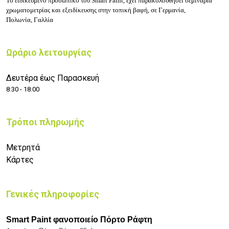
Το ειδικευμένο προσωπικό του Smart Paint, έχει παρακολουθήσει σεμινάρια
χρωματομετρίας και εξειδίκευσης στην τοπική βαφή, σε Γερμανία,
Πολωνία, Γαλλία
Ωράριο λειτουργίας
Δευτέρα έως Παρασκευή
8:30 - 18:00
Τρόποι πληρωμής
Μετρητά
Κάρτες
Γενικές πληροφορίες
Smart Paint φανοποιείο Πόρτο Ράφτη