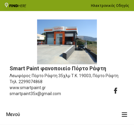
Ηλεκτρονικός Οδηγός
Smart Paint φανοποιείο Πόρτο Ράφτη
Λεωφόρος Πόρτο Ράφτη 35χλμ
Τ.Κ. 19003, Πόρτο Ράφτη
Τηλ.
2299074868
www.smartpaint.gr
smartpaint35x@gmail.com
Μενού