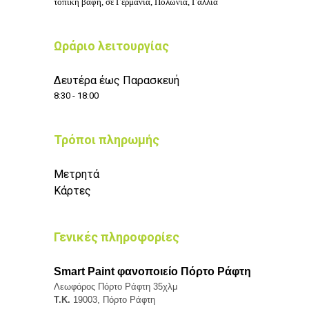
τοπική βαφή, σε Γερμανία, Πολωνία, Γαλλία
Ωράριο λειτουργίας
Δευτέρα έως Παρασκευή
8:30 - 18:00
Τρόποι πληρωμής
Μετρητά
Κάρτες
Γενικές πληροφορίες
Smart Paint φανοποιείο Πόρτο Ράφτη
Λεωφόρος Πόρτο Ράφτη 35χλμ
Τ.Κ.
19003, Πόρτο Ράφτη