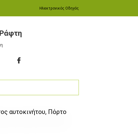
Ηλεκτρονικός Οδηγός
 Ράφτη
τη
ος αυτοκινήτου, Πόρτο