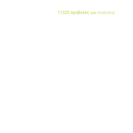
11325 προβολές
(από 19/03/2013)