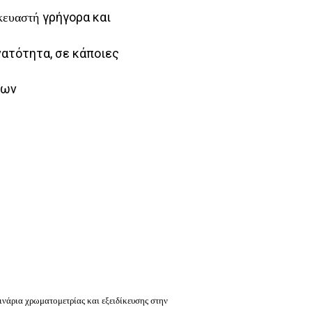
γρήγορα και
σκευαστή
νατότητα, σε κάποιες
εων
ινάρια χρωματομετρίας και εξειδίκευσης στην