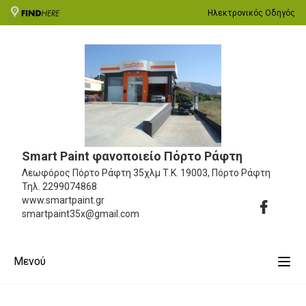
Ηλεκτρονικός Οδηγός
Smart Paint φανοποιείο Πόρτο Ράφτη
Λεωφόρος Πόρτο Ράφτη 35χλμ
Τ.Κ. 19003, Πόρτο Ράφτη
Τηλ.
2299074868
www.smartpaint.gr
smartpaint35x@gmail.com
Μενού