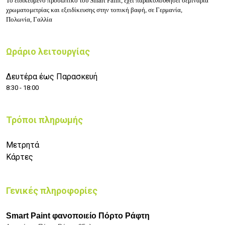
Το ειδικευμένο προσωπικό του Smart Paint, έχει παρακολουθήσει σεμινάρια
χρωματομετρίας και εξειδίκευσης στην τοπική βαφή, σε Γερμανία,
Πολωνία, Γαλλία
Ωράριο λειτουργίας
Δευτέρα έως Παρασκευή
8:30 - 18:00
Τρόποι πληρωμής
Μετρητά
Κάρτες
Γενικές πληροφορίες
Smart Paint φανοποιείο Πόρτο Ράφτη