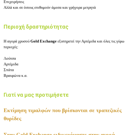
Επιχειρήσεις
Αλλά και σε όσους επιθυμούν άμεσα και γρήγορα μετρητά
Περιοχή δραστηριότητας
Η αγορά χρυσού
Gold Exchange
εξυπηρετεί την Αρτέμιδα και όλες τις γύρω
περιοχές:
Λούτσα
Αρτέμιδα
Σπάτα
Βραυρώνα κ.α.
Γιατί να μας προτιμήσετε
Eκτίμηση τιμαλφών που βρίσκονται σε τραπεζικές
θυρίδες
Στην Gold Exchange ειδικευόμαστε στην αγορά