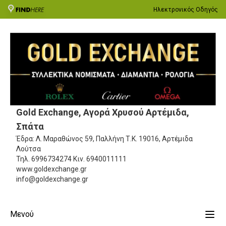
Ηλεκτρονικός Οδηγός
Gold Exchange, Αγορά Χρυσού Αρτέμιδα,
Σπάτα
Έδρα: Λ. Μαραθώνος 59, Παλλήνη
Τ.Κ. 19016, Αρτέμιδα
Λούτσα
Τηλ.
6996734274
Κιν.
6940011111
www.goldexchange.gr
info@goldexchange.gr
Μενού