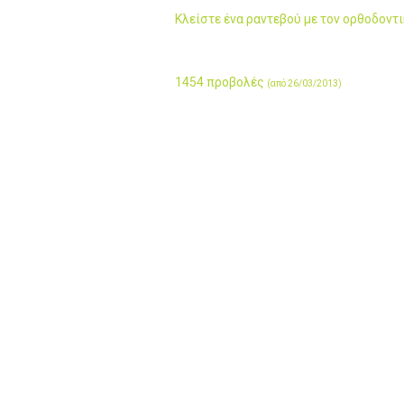
Κλείστε ένα ραντεβού με τον ορθοδοντ
1454 προβολές
(από 26/03/2013)