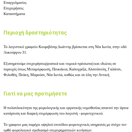
Επαγγελματίες
Επιχειρήσεις
Καταστήματα
Περιοχή δραστηριότητας
Το λογιστικό γραφείο Κουρεβέσης Ιωάννης βρίσκεται στη Νέα Ιωνία, στην οδό
Λυκούργου 31.
Εξυπηρετούμε επιχειρήσεις(φυσικά και νομικά πρόσωπα) και ιδιώτες σε
περιοχές όπως Μεταμόρφωση, Πευκάκια, Καλογρέζα, Αλσούπολη, Γαλάτσι,
Φιλοθέη, Πεύκη, Μαρούσι, Νέα Ιωνία, καθώς και σε όλη την Αττική.
Γιατί να μας προτιμήσετε
Η πολυπλοκότητα της φορολογικής και εργατικής νομοθεσίας απαιτεί την άρτια
κατάρτιση και διαρκή επιμόρφωση του λογιστή - φοροτεχνικού.
Το γραφειο μας παρέχει υψηλού επιπέδου φοροτεχνικές υπηρεσιές με στόχο τον
ορθό φορολογικό σχεδιασμό επιχειρηματικών κινήσεων.