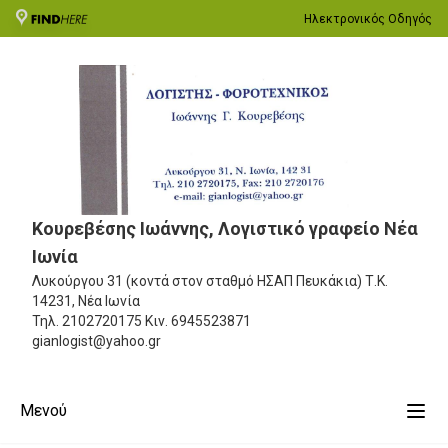
Ηλεκτρονικός Οδηγός
Κουρεβέσης Ιωάννης, Λογιστικό γραφείο Νέα
Ιωνία
Λυκούργου 31 (κοντά στον σταθμό ΗΣΑΠ Πευκάκια)
Τ.Κ.
14231, Νέα Ιωνία
Τηλ.
2102720175
Κιν.
6945523871
gianlogist@yahoo.gr
Μενού