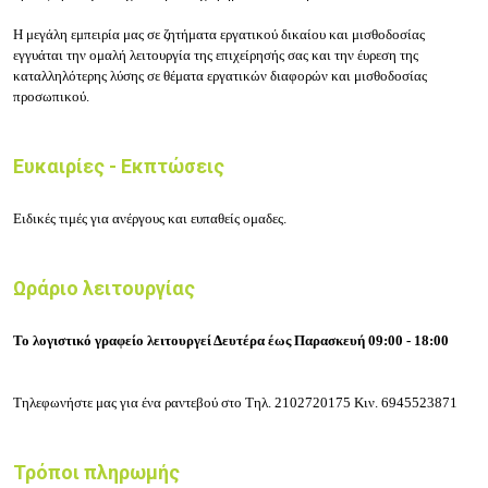
Η μεγάλη εμπειρία μας σε ζητήματα εργατικού δικαίου και μισθοδοσίας
εγγυάται την ομαλή λειτουργία της επιχείρησής σας και την έυρεση της
καταλληλότερης λύσης σε θέματα εργατικών διαφορών και μισθοδοσίας
προσωπικού.
Ευκαιρίες - Εκπτώσεις
Ειδικές τιμές για ανέργους και ευπαθείς ομαδες.
Ωράριο λειτουργίας
Το λογιστικό γραφείο λειτουργεί Δευτέρα έως Παρασκευή 09:00 - 18:00
Τηλεφωνήστε μας για ένα ραντεβού στο
Τηλ.
2102720175
Κιν.
6945523871
Τρόποι πληρωμής