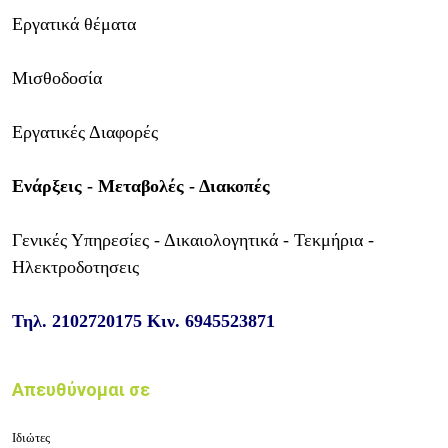
Εργατικά θέματα
Μισθοδοσία
Εργατικές Διαφορές
Ενάρξεις - Μεταβολές - Διακοπές
Γενικές Υπηρεσίες - Δικαιολογητικά - Τεκμήρια -
Hλεκτροδοτησεις
Τηλ.
2102720175
Κιν.
6945523871
Απευθύνομαι σε
Ιδιώτες