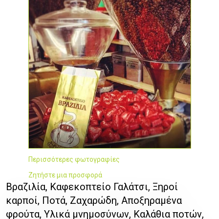
Περισσότερες φωτογραφίες
Ζητήστε μια προσφορά
Βραζιλία, Καφεκοπτείο Γαλάτσι, Ξηροί
καρποί, Ποτά, Ζαχαρώδη, Αποξηραμένα
φρούτα, Υλικά μνημοσύνων, Καλάθια ποτών,