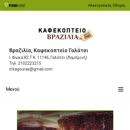
Ηλεκτρονικός Οδηγός
Βραζιλία, Καφεκοπτείο Γαλάτσι
Ι. Φωκά 82
Τ.Κ. 11146, Γαλάτσι (Λαμπρινή)
Τηλ.
2102223215
d.kagouras@gmail.com
Μενού