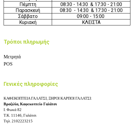
Πέμπτη
08
:3
0
-
14
:3
0
& 17:30 - 21:00
Παρασκευή
08
:3
0
-
14
:3
0
& 17:30 - 21:00
Σάββατο
09
:
0
0 -
15:00
Κυριακή
ΚΛΕΙΣΤΑ
Τρόποι πληρωμής
Μετρητά
POS
Γενικές πληροφορίες
ΚΑΦΕΚΟΠΤΕΙΑ ΓΑΛΑΤΣΙ, ΞΗΡΟΙ ΚΑΡΠΟΙ ΓΑΛΑΤΣΙ:
Βραζιλία, Καφεκοπτείο Γαλάτσι
Ι. Φωκά 82
Τ.Κ. 11146, Γαλάτσι
Τηλ. 2102223215