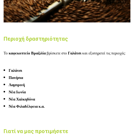
Περιοχή δραστηριότητας
Το
καφεκοπτείο Βραζιλία
βρίσκετε στο
Γαλάτσι
και εξυπηρετεί τις περιοχές:
Γαλάτσι
Πατήσια
Λαμπρινή
Νέα Ιωνία
Νέα Χαλκηδόνα
Νέα Φιλαδέλφεια κ.α.
Γιατί να μας προτιμήσετε