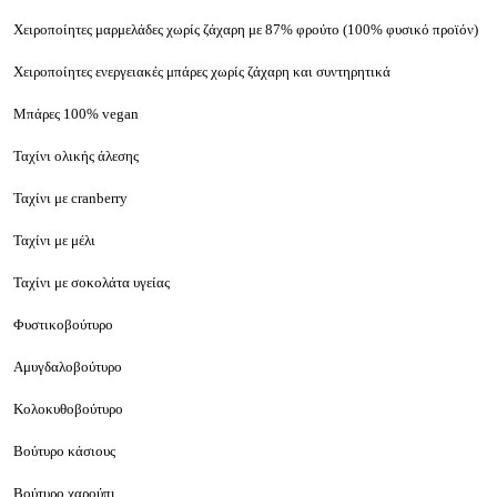
Χειροποίητες μαρμελάδες χωρίς ζάχαρη με 87% φρούτο (100% φυσικό προϊόν)
Χειροποίητες ενεργειακές μπάρες χωρίς ζάχαρη και συντηρητικά
Μπάρες 100% vegan
Ταχίνι ολικής άλεσης
Ταχίνι με cranberry
Ταχίνι με μέλι
Ταχίνι με σοκολάτα υγείας
Φυστικοβούτυρο
Αμυγδαλοβούτυρο
Κολοκυθοβούτυρο
Βούτυρο κάσιους
Βούτυρο χαρούπι