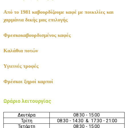
Από το 1981 καβουρδίζουμε καφέ με ποικιλίες και
χαρμάνια δικής μας επιλογής
Φρεσκοκαβουρδισμένος καφές
Καλάθια ποτών
Υγιεινές τροφές
Φρέσκοι ξηροί καρποί
Ωράριο λειτουργίας
Δευτέρα
08:30 - 15:00
Τρίτη
08
:3
0
- 1
4
:3
0
& 17:30 - 21:00
Τετάρτη
08:30 - 15:00