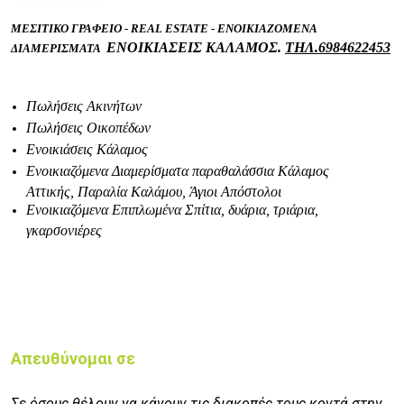
ΜΕΣΙΤΙΚΟ ΓΡΑΦΕΙΟ - REAL ESTATE - ENOIKIAZOMENA
ΕΝΟΙΚΙΑΣΕΙΣ ΚΑΛΑΜΟΣ.
ΤΗΛ.
6984622453
ΔΙΑΜΕΡΙΣΜΑΤΑ
Πωλήσεις Ακινήτων
Πωλήσεις Οικοπέδων
Ενοικιάσεις Κάλαμος
Ενοικιαζόμενα Διαμερίσματα παραθαλάσσια Κάλαμος
Αττικής, Παραλία Καλάμου, Άγιοι Απόστολοι
Ενοικιαζόμενα Επιπλωμένα Σπίτια, δυάρια, τριάρια,
γκαρσονιέρες
Απευθύνομαι σε
Σε όσους θέλουν να κάνουν τις διακοπές τους κοντά στην