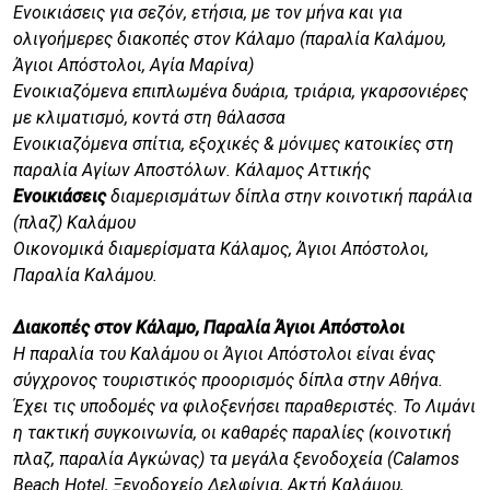
Ενοικιάσεις για σεζόν, ετήσια, με τον μήνα και για
ολιγοήμερες διακοπές στον Κάλαμο (παραλία Καλάμου,
Άγιοι Απόστολοι, Αγία Μαρίνα)
Ενοικιαζόμενα επιπλωμένα δυάρια, τριάρια, γκαρσονιέρες
με κλιματισμό, κοντά στη θάλασσα
Ενοικιαζόμενα σπίτια, εξοχικές & μόνιμες κατοικίες στη
παραλία Αγίων Αποστόλων. Κάλαμος Αττικής
Ενοικιάσεις
διαμερισμάτων δίπλα στην κοινοτική παράλια
(πλαζ) Καλάμου
Οικονομικά διαμερίσματα Κάλαμος, Άγιοι Απόστολοι,
Παραλία Καλάμου.
Διακοπές στον Κάλαμο, Παραλία Άγιοι Απόστολοι
Η παραλία του Καλάμου οι Άγιοι Απόστολοι είναι ένας
σύγχρονος τουριστικός προορισμός δίπλα στην Αθήνα.
Έχει τις υποδομές να φιλοξενήσει παραθεριστές. Το Λιμάνι
η τακτική συγκοινωνία, οι καθαρές παραλίες (κοινοτική
πλαζ, παραλία Αγκώνας) τα μεγάλα ξενοδοχεία (Calamos
Beach Hotel, Ξενοδοχείο Δελφίνια, Ακτή Καλάμου,