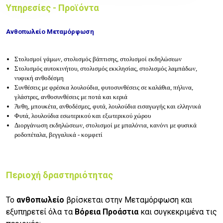
Υπηρεσίες - Προϊόντα
Ανθοπωλείο Μεταμόρφωση
Στολισμοί γάμων, στολισμός βάπτισης, στολισμοί εκδηλώσεων
Στολισμός αυτοκινήτου, στολισμός εκκλησίας, στολισμός λαμπάδων,
νυφική ανθοδέσμη
Συνθέσεις με φρέσκα λουλούδια, φυτοσυνθέσεις σε καλάθια, πήλινα,
γλάστρες, ανθοσυνθέσεις με ποτά και κεριά
Άνθη, μπουκέτα, ανθοδέσμες, φυτά, λουλούδια εισαγωγής και ελληνικά
Φυτά, λουλούδια εσωτερικού και εξωτερικού χώρου
Διοργάνωση εκδηλώσεων, στολισμοί με μπαλόνια, κανόνι με φυσικά
ροδοπέταλα, βεγγαλικά - κομφετί
Περιοχή δραστηριότητας
Το
ανθοπωλείο
βρίσκεται στην Μεταμόρφωση και
εξυπηρετεί όλα τα
Βόρεια Προάστια
και συγκεκριμένα τις