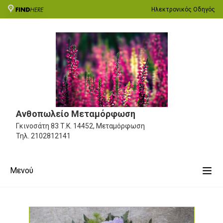
Ηλεκτρονικός Οδηγός
Ανθοπωλείο Μεταμόρφωση
Γκινοσάτη 83
Τ.Κ. 14452, Μεταμόρφωση
Τηλ.
2102812141
Μενού