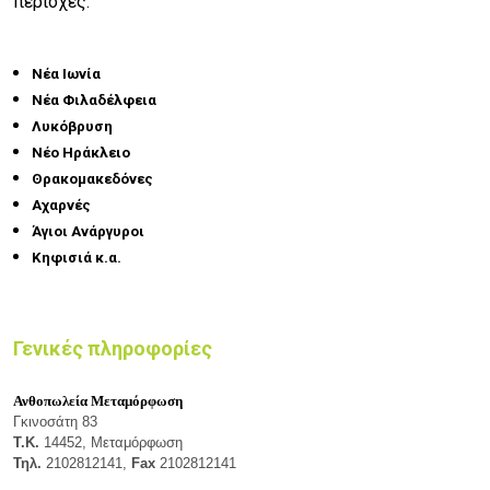
περιοχές:
Νέα Ιωνία
Νέα Φιλαδέλφεια
Λυκόβρυση
Νέο Ηράκλειο
Θρακομακεδόνες
Αχαρνές
Άγιοι Ανάργυροι
Κηφισιά κ.α.
Γενικές πληροφορίες
Ανθοπωλεία Μεταμόρφωση
Γκινοσάτη 83
Τ.Κ.
14452, Μεταμόρφωση
Τηλ.
2102812141,
Fax
2102812141