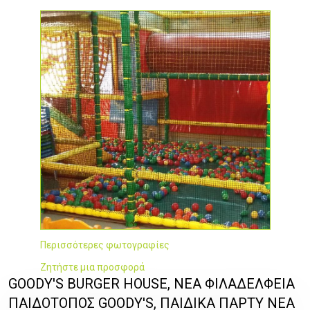
Περισσότερες φωτογραφίες
Ζητήστε μια προσφορά
GOODY'S BURGER HOUSE, ΝΕΑ ΦΙΛΑΔΕΛΦΕΙΑ
ΠΑΙΔΟΤΟΠΟΣ GOODY'S, ΠΑΙΔΙΚΑ ΠΑΡΤΥ ΝΕΑ