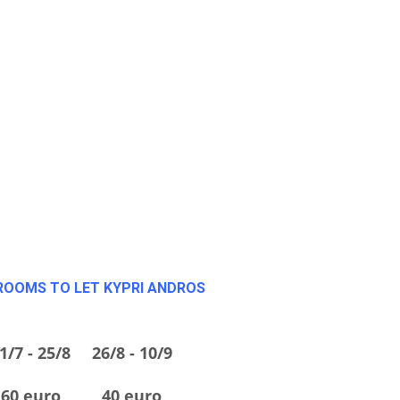
ROOMS TO LET KYPRI ANDROS
1/7 - 25/8
26/8 - 10/9
60
euro
40
euro