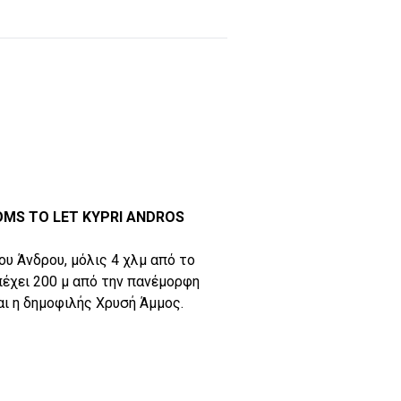
OMS TO LET KYPRI ANDROS
ίου Άνδρου, μόλις 4 χλμ από το
πέχει 200 μ από την πανέμορφη
αι η δημοφιλής Χρυσή Άμμος.