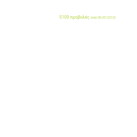
5100 προβολές
(από 05/07/2013)