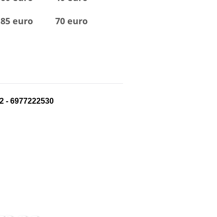
85
euro
70
euro
2 - 6977222530