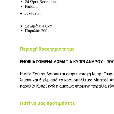
24 Ώρες Reception.
Parking
Αποστάσεις:
Σε λιμάνι: 4.0km
Παραλία: 200 m
Περιοχή δραστηριότητας
ΕΝΟΙΚΙΑΖΟΜΕΝΑ ΔΩΜΑΤΙΑ ΚΥΠΡΙ ΑΝΔΡΟΥ - RO
Η Villa Zefiros βρίσκεται στην περιοχή Κυπρί Γαυρ
λιμάνι και 5 χλμ από το κοσμοπολίτικο Μπατσί. Α
παραλία Κυπρί ενώ η αμέσως επόμενη παραλία είν
Γιατί να μας προτιμήσετε