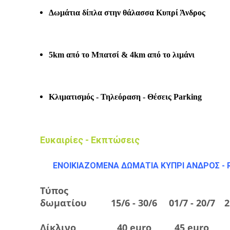
Δωμάτια δίπλα στην θάλασσα Κυπρί Άνδρος
5km από το Μπατσί & 4km από το λιμάνι
Κλιματισμός - Τηλεόραση - Θέσεις Parking
Ευκαιρίες - Εκπτώσεις
ΕΝΟΙΚΙΑΖΟΜΕΝΑ ΔΩΜΑΤΙΑ ΚΥΠΡΙ ΑΝΔΡΟΣ - 
Τύπος
δωματίου
15/6 - 30/6
01/7 - 20/7
2
Δίκλινο
40
euro
45
euro