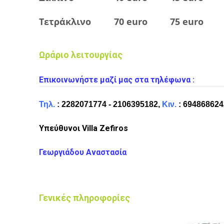
Τετράκλινο
70
euro
75
euro
Ωράριο λειτουργίας
Επικοινωνήστε μαζί μας στα τηλέφωνα :
Τηλ.
: 2282071774 - 2106395182,
Κιν.
:
694868624
Υπεύθυνοι Villa Zefiros
Γεωργιάδου Αναστασία
Γενικές πληροφορίες