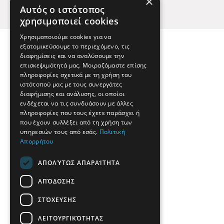
×
Αυτός ο ιστότοπος
χρησιμοποιεί cookies
Χρησιμοποιούμε cookies για να
εξατομικεύσουμε το περιεχόμενο, τις
διαφημίσεις και να αναλύσουμε την
επισκεψιμότητά μας. Μοιραζόμαστε επίσης
πληροφορίες σχετικά με τη χρήση του
ιστότοπού μας με τους συνεργάτες
διαφήμισης και ανάλυσης, οι οποίοι
ενδέχεται να τις συνδυάσουν με άλλες
πληροφορίες που τους έχετε παράσχει ή
που έχουν συλλέξει από τη χρήση των
υπηρεσιών τους από εσάς.
Πολιτική
Απορρήτου
ΑΠΟΛΎΤΩΣ ΑΠΑΡΑΊΤΗΤΑ
ΑΠΌΔΟΣΗΣ
ΣΤΌΧΕΥΣΗΣ
ΛΕΙΤΟΥΡΓΙΚΌΤΗΤΑΣ