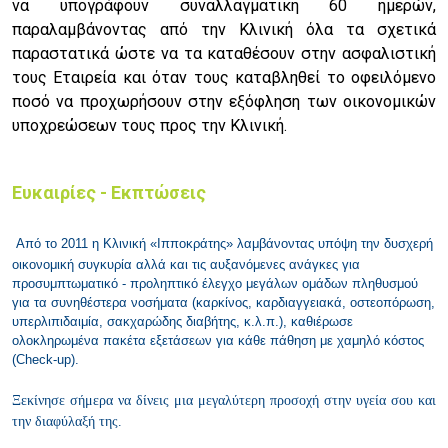
να υπογράφουν συναλλαγματική 60 ημερών,
παραλαμβάνοντας από την Κλινική όλα τα σχετικά
παραστατικά ώστε να τα καταθέσουν στην ασφαλιστική
τους Εταιρεία και όταν τους καταβληθεί το οφειλόμενο
ποσό να προχωρήσουν στην εξόφληση των οικονομικών
υποχρεώσεων τους προς την Κλινική.
Ευκαιρίες - Εκπτώσεις
Από το 2011 η Κλινική «Ιπποκράτης» λαμβάνοντας υπόψη την δυσχερή
οικονομική συγκυρία αλλά και τις αυξανόμενες ανάγκες για
προσυμπτωματικό - προληπτικό έλεγχο μεγάλων ομάδων πληθυσμού
για τα συνηθέστερα νοσήματα (καρκίνος, καρδιαγγειακά, οστεοπόρωση,
υπερλιπιδαιμία, σακχαρώδης διαβήτης, κ.λ.π.), καθιέρωσε
ολοκληρωμένα πακέτα εξετάσεων για κάθε πάθηση με χαμηλό κόστος
(Check-up).
Ξεκίνησε σήμερα να δίνεις μια μεγαλύτερη προσοχή στην υγεία σου και
την διαφύλαξή της.