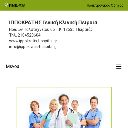
Ηλεκτρονικός Οδηγός
ΙΠΠΟΚΡΑΤΗΣ Γενική Κλινική Πειραιά
Ηρώων Πολυτεχνείου 65
Τ.Κ. 18535, Πειραιάς
Τηλ.
2104520604
www.ippokratis-hospital.gr
info@ippokratis-hospital.gr
Μενού