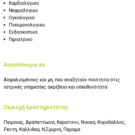
Καρδιολογικο
Νεφρολογικο
Ογκολογικο
Πνευμονολογικο
Ενδοσκοπικο
Γηριατρικο
Απευθύνομαι σε
Ασφαλισμένους και μη, που αναζητούν ποιότητα στις
ιατρικές υπηρεσίες ακρίβεια και υπευθυνότητα
Περιοχή δραστηριότητας
Πειραιας, Δραπετσωνα, Κερατσινι, Νικαια, Κορυδαλλος,
Ρεντη, Καλλιθεα, Ν.Σμυρνη, Περαμα