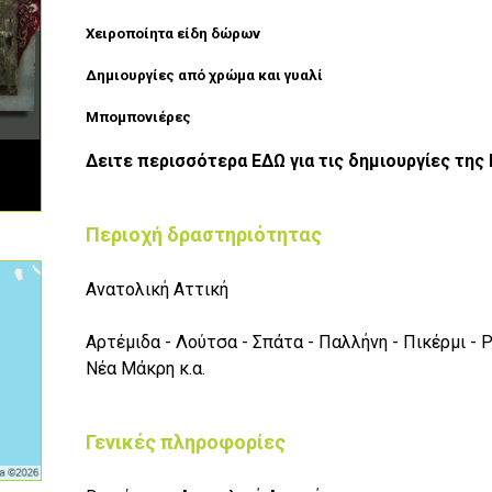
Χειροποίητα είδη δώρων
Δημιουργίες από χρώμα και γυαλί
Μπομπονιέρες
Δειτε περισσότερα
ΕΔΩ
για τις δημιουργίες της
Περιοχή δραστηριότητας
Ανατολική Αττική
Αρτέμιδα - Λούτσα - Σπάτα - Παλλήνη - Πικέρμι - Ρ
Νέα Μάκρη κ.α.
Γενικές πληροφορίες