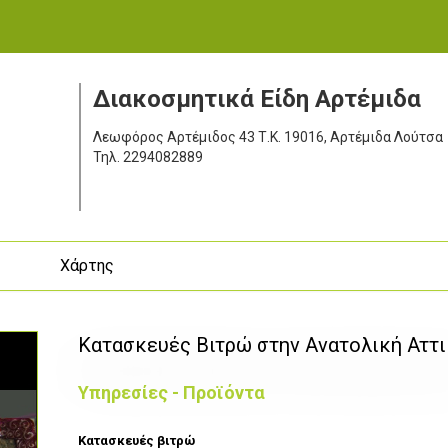
Διακοσμητικά Είδη Αρτέμιδα
Λεωφόρος Αρτέμιδος 43
Τ.Κ. 19016, Αρτέμιδα Λούτσα
Τηλ.
2294082889
ς
Χάρτης
Κατασκευές Βιτρώ στην Ανατολική Αττ
Υπηρεσίες - Προϊόντα
Κατασκευές βιτρώ