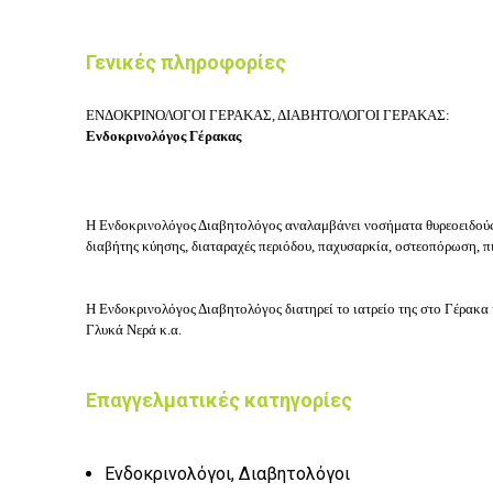
Γενικές πληροφορίες
ΕΝΔΟΚΡΙΝΟΛΟΓΟΙ ΓΕΡΑΚΑΣ, ΔΙΑΒΗΤΟΛΟΓΟΙ ΓΕΡΑΚΑΣ:
Ενδοκρινολόγος Γέρακας
Η Ενδοκρινολόγος Διαβητολόγος
αναλαμβάνει ν
οσήματα θυρεοειδούς
διαβήτης κύησης, διαταραχές περιόδου, παχυσαρκία, οστεοπόρωση, 
Η Ενδοκρινολόγος Διαβητολόγος διατηρεί το ιατρείο της στο Γέρακα κ
Γλυκά Νερά κ.α.
Επαγγελματικές κατηγορίες
Ενδοκρινολόγοι, Διαβητολόγοι