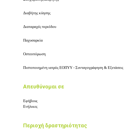
Διαβήτης κύησης
Διαταραχές περιόδου
Παχυσαρκία
Οστεοπόρωση
Πιστοποιημένη ιατρός ΕΟΠΥΥ - Συνταγογράφηση & Εξετάσεις
Απευθύνομαι σε
Εφήβους
Ενήλικες
Περιοχή δραστηριότητας