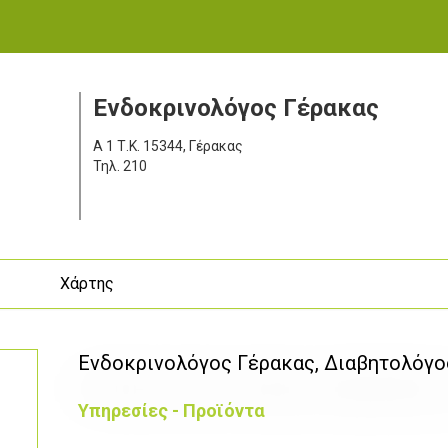
Ενδοκρινολόγος Γέρακας
Α 1
Τ.Κ. 15344, Γέρακας
Τηλ.
210
ς
Χάρτης
Ενδοκρινολόγος Γέρακας, Διαβητολόγο
Υπηρεσίες - Προϊόντα