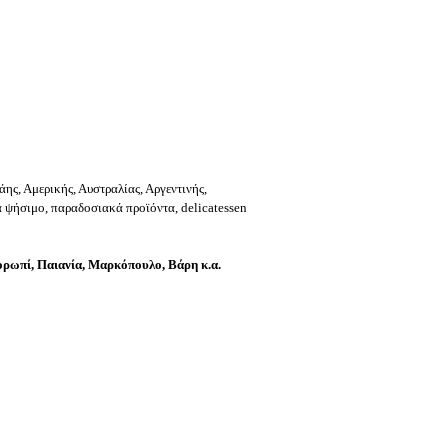
ης, Αμερικής, Αυστραλίας, Αργεντινής,
ια ψήσιμο, παραδοσιακά προϊόντα, delicatessen
ρωπί, Παιανία, Μαρκόπουλο, Βάρη κ.α.