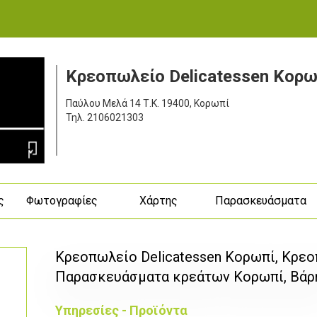
Κρεοπωλείο Delicatessen Κορω
Παύλου Μελά 14
Τ.Κ. 19400, Κορωπί
Τηλ.
2106021303
ς
Φωτογραφίες
Χάρτης
Παρασκευάσματα
Κρεοπωλείο Delicatessen Κορωπί, Κρεοπ
Παρασκευάσματα κρεάτων Κορωπί, Βάρ
Υπηρεσίες - Προϊόντα