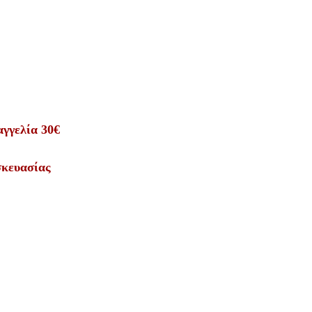
αγγελία 30€
σκευασίας