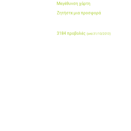
Μεγέθυνση χάρτη
Ζητήστε μια προσφορά
3184 προβολές
(από 31/10/2013)