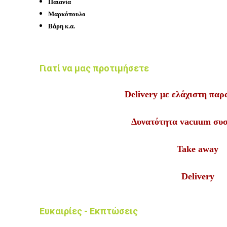
Παιανία
Μαρκόπουλο
Βάρη κ.α.
Γιατί να μας προτιμήσετε
Delivery με ελάχιστη παρ
Δυνατότητα vacuum συ
Take away
Delivery
Ευκαιρίες - Εκπτώσεις