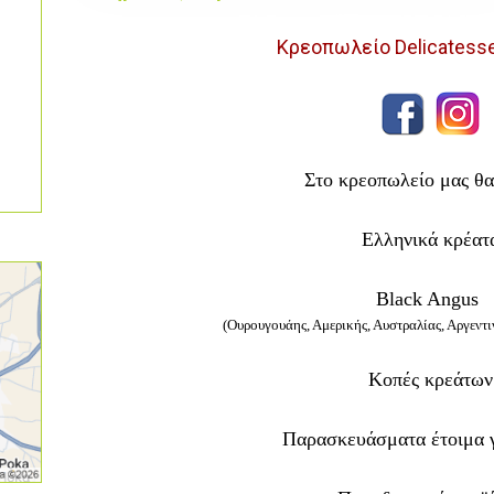
Κρεοπωλείο Delicatess
Στο κρεοπωλείο μας θα
Ελληνικά κρέατ
Black Angus
(Ουρουγουάης, Αμερικής, Αυστραλίας, Αργεντιν
Κοπές κρεάτων
Παρασκευάσματα έτοιμα 