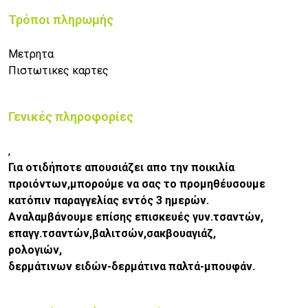
Τρόποι πληρωμής
Μετρητα
Πιστωτικες καρτες
Γενικές πληροφορίες
,
Για οτιδήποτε απουσιάζει απο την ποικιλία
προιόντων,μπορούμε να σας το προμηθέυσουμε
κατόπιν παραγγελίας εντός 3 ημερών.
Αναλαμβάνουμε επίσης επισκευές γυν.τσαντών,
επαγγ.τσαντών,βαλιτσών,σακβουαγιάζ,
ρολογιών,
δερμάτινων ειδών-δερμάτινα παλτά-μπουφάν.