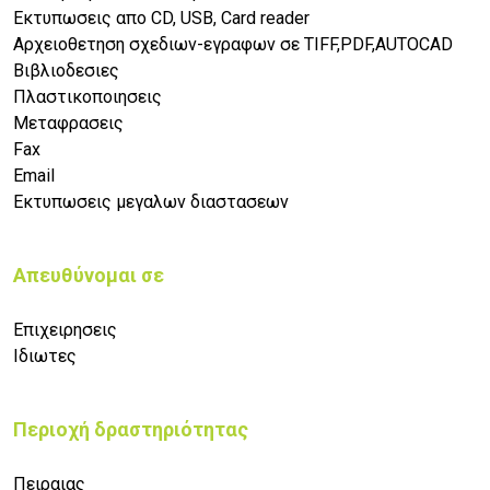
Εκτυπωσεις απο CD, USB, Card reader
Αρχειοθετηση σχεδιων-εγραφων σε TIFF,PDF,AUTOCAD
Βιβλιοδεσιες
Πλαστικοποιησεις
Μεταφρασεις
Fax
Email
Εκτυπωσεις μεγαλων διαστασεων
Απευθύνομαι σε
Επιχειρησεις
Ιδιωτες
Περιοχή δραστηριότητας
Πειραιας