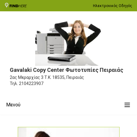
Ηλεκτρονικός Οδηγός
Gavalaki Copy Center Φωτοτυπίες Πειραιάς
2ας Μεραρχίας 3
Τ.Κ. 18535, Πειραιάς
Τηλ.
2104223907
Μενού