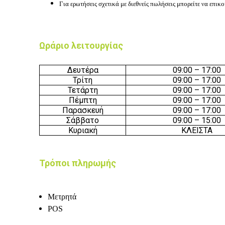
Για ερωτήσεις σχετικά με διεθνείς πωλήσεις μπορείτε να επικ
Ωράριο λειτουργίας
Δευτέρα
09:00 – 17:
0
0
Τρίτη
09:00 – 17:
0
0
Τετάρτη
09:00 – 17:
0
0
Πέμπτη
09:00 – 17:
0
0
Παρασκευή
09:00 – 17:
0
0
Σάββατο
09:00 – 15:
0
0
Κυριακή
ΚΛΕΙΣΤΑ
Τρόποι πληρωμής
Μετρητά
POS