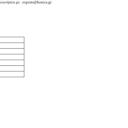
οινωνήσετε με:
exports@horeca.gr