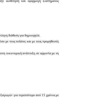
την υιοθέτηση και εφαρμογή Συστήματος
τλητη διάθεση για δημιουργία.
σο με τους πελάτες και με τους προμηθευτές
οπη οικονομική ανάπτυξη σε αρμονία με τη
εξαγωγών για περισσότερο από 15 χρόνια με