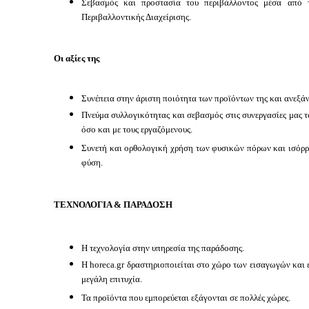
Σεβασμός και προστασία του περιβάλλοντος μέσα από 
Περιβαλλοντικής Διαχείρισης.
Οι αξίες της
Συνέπεια στην άριστη ποιότητα των προϊόντων της και ανεξάν
Πνεύμα συλλογικότητας και σεβασμός στις συνεργασίες μας τό
όσο και με τους εργαζόμενους.
Συνετή και ορθολογική χρήση των φυσικών πόρων και ισόρρ
φύση.
ΤΕΧΝΟΛΟΓΙΑ & ΠΑΡΑΔΟΣΗ
Η τεχνολογία στην υπηρεσία της παράδοσης.
Η horeca.gr δραστηριοποιείται στο χώρο των εισαγωγών και 
μεγάλη επιτυχία.
Τα προϊόντα που εμπορεύεται εξάγονται σε πολλές χώρες.