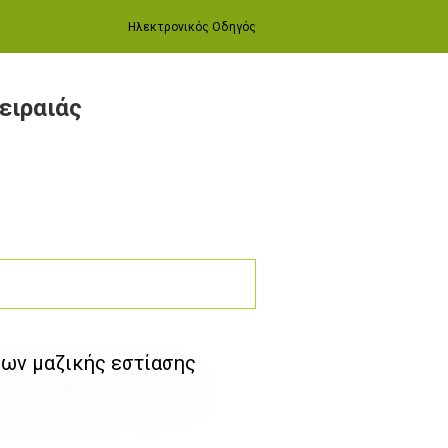
Ηλεκτρονικός Οδηγός
ειραιάς
ρων μαζικής εστίασης