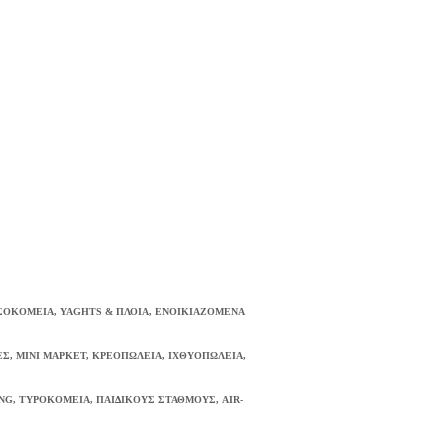
ΟΣΟΚΟΜΕΙΑ, YAGHTS & ΠΛΟΙΑ, ΕΝΟΙΚΙΑΖΟΜΕΝΑ
Σ, ΜΙΝΙ ΜΑΡΚΕΤ, ΚΡΕΟΠΩΛΕΙΑ, ΙΧΘΥΟΠΩΛΕΙΑ,
NG, ΤΥΡΟΚΟΜΕΙΑ, ΠΑΙΔΙΚΟΥΣ ΣΤΑΘΜΟΥΣ, AIR-