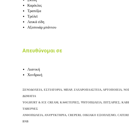
Καρέκλες
Τραπέζια
Τρόλεϊ
Λευκά είδη
Αξεσουάρ μπάνιου
Απευθύνομαι σε
Λιανική
Χονδρική
ΞΕΝΟΔΟΧΕΙΑ, ΕΣΤΙΑΤΟΡΙΑ, ΜΠΑΡ, ΖΑΧΑΡΟΠΛΑΣΤΕΙΑ, ΑΡΤΟΠΟΙΕΙΑ, Ν
ΔΩΜΑΤΙΑ
YOGHURT & ICE CREAM, ΚΑΦΕΤΕΡΙΕΣ, ΨΗΤΟΠΩΛΕΙΑ, ΠΙΤΣΑΡΙΕΣ, ΚΑΒΕ
ΤΑΒΕΡΝΕΣ
ΑΝΘΟΠΩΛΕΙΑ, ΑΝΑΨΥΚΤΗΡΙΑ, CREPERI, ΟΙΚΙΑΚΟ ΕΞΟΠΛΙΣΜΟ, CATERI
BNB