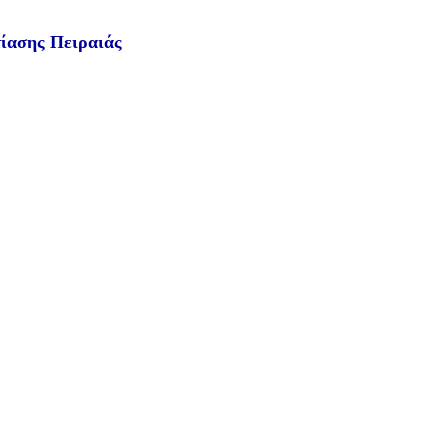
τίασης Πειραιάς