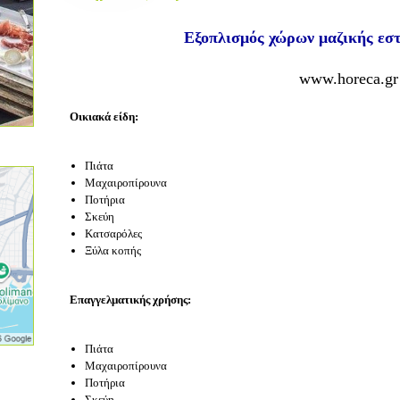
Εξοπλισμός χώρων μαζικής εσ
www.horeca.gr
Οικιακά είδη:
Πιάτα
Μαχαιροπίρουνα
Ποτήρια
Σκεύη
Κατσαρόλες
Ξύλα κοπής
Επαγγελματικής χρήσης:
Πιάτα
Μαχαιροπίρουνα
Ποτήρια
Σκεύη