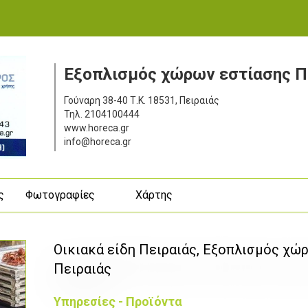
Εξοπλισμός χώρων εστίασης Π
Γούναρη 38-40
Τ.Κ. 18531, Πειραιάς
Τηλ.
2104100444
www.horeca.gr
info@horeca.gr
ς
Φωτογραφίες
Χάρτης
Οικιακά είδη Πειραιάς, Εξοπλισμός χώ
Πειραιάς
Υπηρεσίες - Προϊόντα