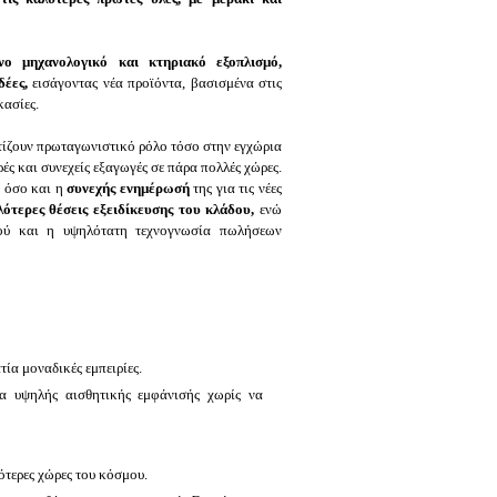
νο μηχανολογικό και κτηριακό εξοπλισμό,
δέες,
εισάγοντας νέα προϊόντα, βασισμένα στις
κασίες.
ατίζουν πρωταγωνιστικό ρόλο τόσο στην εγχώρια
ές και συνεχείς εξαγωγές σε πάρα πολλές χώρες.
ν
όσο και η
συνεχής ενημέρωσή
της για τις νέες
τερες θέσεις εξειδίκευσης του κλάδου,
ενώ
κού και η υψηλότατη τεχνογνωσία πωλήσεων
ία μοναδικές εμπειρίες.
α υψηλής αισθητικής εμφάνισής χωρίς να
ότερες χώρες του κόσμου.