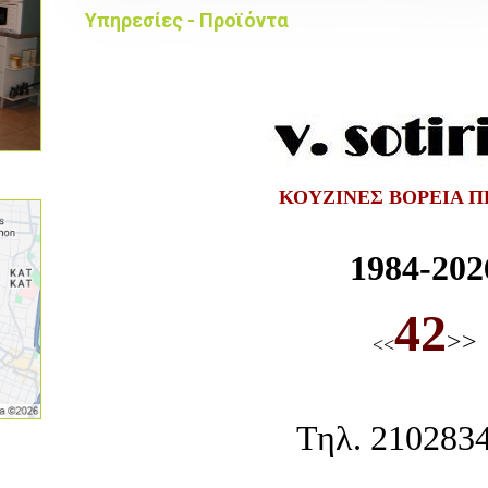
Υπηρεσίες - Προϊόντα
ΚΟΥΖΙΝΕΣ ΒΟΡΕΙΑ Π
1984-202
42
>>
<<
Τηλ.
210283