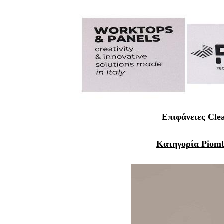
Επιφάνειες Cle
Κατηγορία Piom