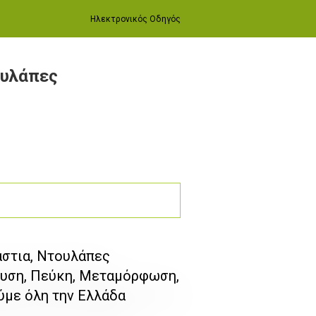
Ηλεκτρονικός Οδηγός
ουλάπες
άστια, Ντουλάπες
ρυση, Πεύκη, Μεταμόρφωση,
ύμε όλη την Ελλάδα