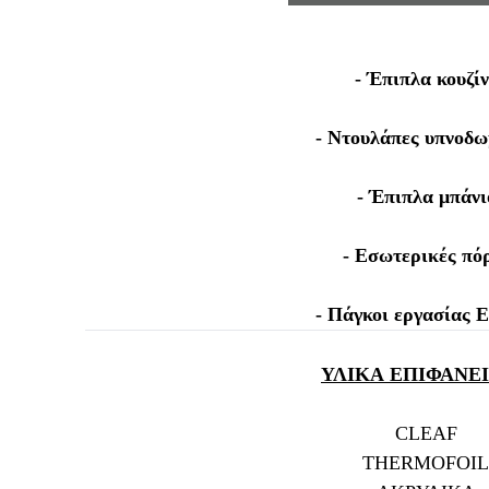
- Έπιπλα κουζί
- Ντουλάπες υπνοδ
- Έπιπλα μπάνι
- Εσωτερικές πό
- Πάγκοι εργασίας
ΥΛΙΚΑ
ΕΠΙΦΑΝΕΙ
CLEAF
THERMOFOIL