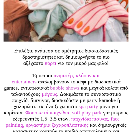
Επιλέξτε ανάμεσα σε αμέτρητες διασκεδαστικές
δραστηριότητες και δημιουργήστε το πιο
αξέχαστο
πάρτι
για τον μικρό μας φίλο!
Έμπειροι
ανιματέρ, κλόουν και
entertainers
αναλαμβάνουν το κέφι με διαδραστικά
games, εντυπωσιακά
bubble shows
και μαγικά κόλπα από
ταλαντούχους
μάγους
. Δοκιμάστε το συναρπαστικό
παιχνίδι Survivor, διασκεδάστε με party karaoke ή
χαλαρώστε σε ένα ξεχωριστό
spa party
μόνο για
κορίτσια.
Φουσκωτά παιχνίδια, soft play park
για μικρούς
εξερευνητές 1,5–3,5 ετών,
παιχνίδια πισίνας, face
painting, εργαστήρια ζαχαροπλαστικής
και δημιουργικές
κατασκευές κρατούν τα παιδιά απασχολημένα και