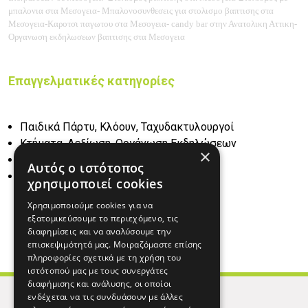
μπαλονια στα Μεσογεια- Μπαλονοσυνθεσεις για στολισμο βαπτισης στα
Μεσογεια-Καροτσι παγωτου στα Μεσογεια- candy bar στην Ανατολικη Αττικη-
Οργανωση εκδηλωσεων βαπτισης στα Μεσογεια
Επαγγελματικές κατηγορίες
Παιδικά Πάρτυ, Κλόουν, Ταχυδακτυλουργοί
Κτήματα, Δεξίωση, Οργάνωση Εκδηλώσεων
×
Παιδότοποι
Αυτός ο ιστότοπος
Μπαλόνια
χρησιμοποιεί cookies
Χρησιμοποιούμε cookies για να
εξατομικεύσουμε το περιεχόμενο, τις
διαφημίσεις και να αναλύσουμε την
επισκεψιμότητά μας. Μοιραζόμαστε επίσης
πληροφορίες σχετικά με τη χρήση του
ιστότοπού μας με τους συνεργάτες
διαφήμισης και ανάλυσης, οι οποίοι
ενδέχεται να τις συνδυάσουν με άλλες