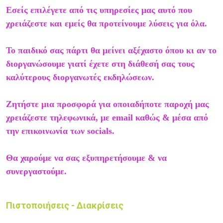
Εσείς επιλέγετε από τις υπηρεσίες μας αυτό που
χρειάζεστε και εμείς θα προτείνουμε λύσεις για όλα.
Το παιδικό σας πάρτι θα μείνει αξέχαστο όπου κι αν το
διοργανώσουμε γιατί έχετε στη διάθεσή σας τους
καλύτερους διοργανωτές εκδηλώσεων.
Ζητήστε μια προσφορά για οποιαδήποτε παροχή μας
χρειάζεστε τηλεφωνικά, με email καθώς & μέσα από
την επικοινωνία των socials.
Θα χαρούμε να σας εξυπηρετήσουμε & να
συνεργαστούμε.
Πιστοποιήσεις - Διακρίσεις