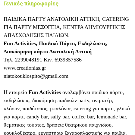
Γενικές πληροφορίες
ΠΑΙΔΙΚΑ ΠΑΡΤΥ ΑΝΑΤΟΛΙΚΗ ΑΤΤΙΚΗ, CATERING
ΓΙΑ ΠΑΡΤΥ ΜΕΣΟΓΕΙΑ, ΚΕΝΤΡΑ ΔΗΜΙΟΥΡΓΙΚΗΣ
ΑΠΑΣΧΟΛΗΣΗΣ ΠΑΙΔΙΩΝ:
Fun Activities, Παιδικό Πάρτυ, Εκδηλώσεις
,
Διακόσμηση πάρτυ Ανατολική Αττική
Τηλ.
2299048191
Κιν.
6939357586
www.creationias.gr
niatokouklospito@gmail.com
Η εταιρεία
Fun Activities
αναλαμβάνει παιδικά πάρτυ,
εκδηλώσεις, διακόμηση παιδικών party, ανιματέρ,
κλόουν, παιδότοπος, μπαλόνια, catering για παρτυ, γλυκά
για πάρτι, candy bar, salty bar,
coffee bar, lemonade bar,
θεματικές
τούρτες, δ
ράσεις θεατρικού παιχνιδιού,
κουκλοθέατρο, εργαστήρια ζαχαροπλαστικής για παιδιά,