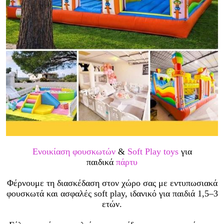
Ενοικίαση φουσκωτών
&
Soft Play toys
για
παιδικά
πάρτυ
Φέρνουμε τη διασκέδαση στον χώρο σας με εντυπωσιακά
φουσκωτά και ασφαλές soft play, ιδανικό για παιδιά 1,5–3
ετών.