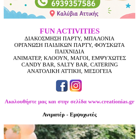
FUN ACTIVITIES
ΔΙΑΚΟΣΜΗΣΗ ΠΑΡΤΥ,
ΜΠΑΛΟΝΙΑ
ΟΡΓΑΝΩΣΗ ΠΑΙΔΙΚΩΝ ΠΑΡΤΥ, ΦΟΥΣΚΩΤΑ
ΠΑΙΧΝΙΔΙΑ
ΑΝΙΜΑΤΕΡ, ΚΛΟΟΥΝ, ΜΑΓΟΙ, ΕΜΨΥΧΩΤΕΣ
CANDY BAR, SALTY BAR, CATERING
ΑΝΑΤΟΛΙΚΗ ΑΤΤΙΚΗ, ΜΕΣΟΓΕΙΑ
Ακολουθήστε μας και στην σελίδα
www.creationias.gr
Ανιματέρ - Εμψυχωτές