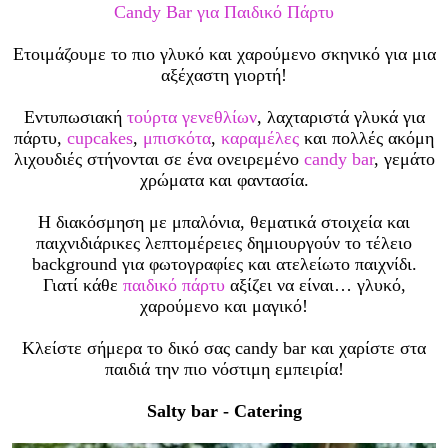
Candy Bar για Παιδικό Πάρτυ
Ετοιμάζουμε το πιο γλυκό και χαρούμενο σκηνικό για μια
αξέχαστη γιορτή!
Εντυπωσιακή
τούρτα γενεθλίων
, λαχταριστά γλυκά για
πάρτυ,
cupcakes
,
μπισκότα
,
καραμέλες
και πολλές ακόμη
λιχουδιές στήνονται σε ένα ονειρεμένο
candy bar
, γεμάτο
χρώματα και φαντασία.
Η διακόσμηση με μπαλόνια, θεματικά στοιχεία και
παιχνιδιάρικες λεπτομέρειες δημιουργούν το τέλειο
background για φωτογραφίες και ατελείωτο παιχνίδι.
Γιατί κάθε
παιδικό πάρτυ
αξίζει να είναι… γλυκό,
χαρούμενο και μαγικό!
Κλείστε σήμερα το δικό σας candy bar και χαρίστε στα
παιδιά την πιο νόστιμη εμπειρία!
Salty bar - Catering