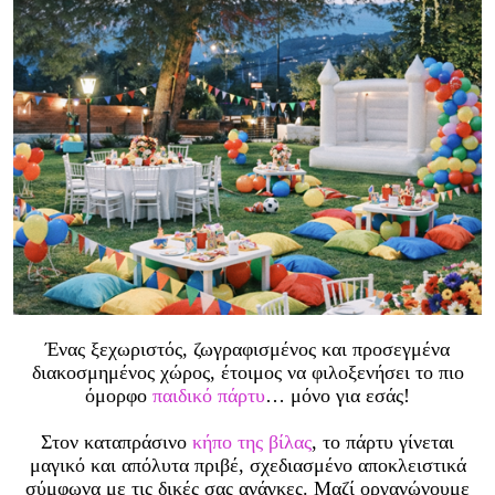
Ένας ξεχωριστός, ζωγραφισμένος και προσεγμένα
διακοσμημένος χώρος, έτοιμος να φιλοξενήσει το πιο
όμορφο
παιδικό πάρτυ
… μόνο για εσάς!
Στον καταπράσινο
κήπο της βίλας
, το πάρτυ γίνεται
μαγικό και απόλυτα πριβέ, σχεδιασμένο αποκλειστικά
σύμφωνα με τις δικές σας ανάγκες. Μαζί οργανώνουμε