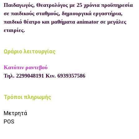
Παιδαγωγός, Θεατρολόγος με 25 χρόνια προϋπηρεσία
σε παιδικούς σταθμούς, δημιουργικά εργαστήρια,
παιδικό θέατρο και μαθήματα animator σε μεγάλες
εταιρίες.
Ωράριο λειτουργίας
Κατόπιν ραντεβού
Τηλ.
2299048191
Κιν.
6939357586
Τρόποι πληρωμής
Μετρητά
POS