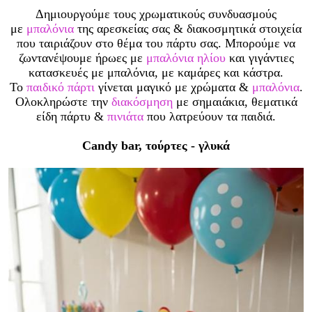
Δημιουργούμε τους χρωματικούς συνδυασμούς
με
μπαλόνια
της αρεσκείας σας & διακοσμητικά στοιχεία
που ταιριάζουν στο θέμα του πάρτυ σας. Μπορούμε να
ζωντανέψουμε ήρωες με
μπαλόνια ηλίου
και γιγάντιες
κατασκευές με μπαλόνια, με καμάρες και κάστρα.
Το
παιδικό πάρτι
γίνεται μαγικό με χρώματα &
μπαλόνια
.
Ολοκληρώστε την
διακόσμηση
με σημαιάκια, θεματικά
είδη πάρτυ &
πινιάτα
που λατρεύουν τα παιδιά.
Candy bar
, τούρτες - γλυκά