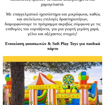
χαμογελαστά.
Με επαγγελματικό ηχοσύστημα και μικρόφωνα, καθώς
και ατελείωτες επιλογές δραστηριοτήτων,
διαμορφώνουμε το πρόγραμμα ακριβώς σύμφωνα με τις
επιθυμίες του εορτάζοντα, για μια γιορτή γεμάτη χαρά,
γέλιο και αξέχαστες στιγμές!
Ενοικίαση φουσκωτών & Soft Play Toys για παιδικά
πάρτυ