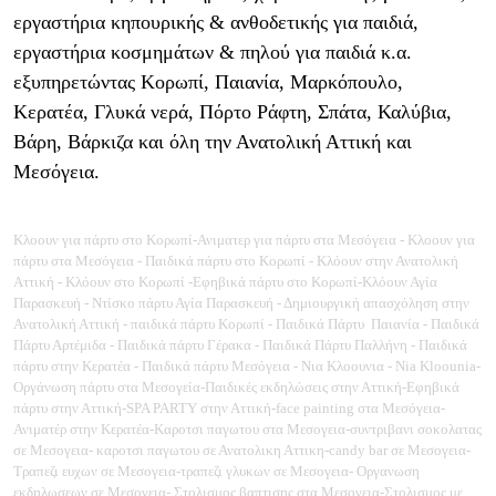
εργαστήρια κηπουρικής & ανθοδετικής για παιδιά,
εργαστήρια κοσμημάτων & πηλού για παιδιά κ.α.
εξυπηρετώντας Κορωπί, Παιανία, Μαρκόπουλο,
Κερατέα, Γλυκά νερά, Πόρτο Ράφτη, Σπάτα, Καλύβια,
Βάρη, Βάρκιζα και όλη την Ανατολική Αττική και
Μεσόγεια.
Κλοουν για πάρτυ στο Κορωπί-Ανιματερ για πάρτυ στα Μεσόγεια - Κλοουν για
πάρτυ στα Μεσόγεια - Παιδικά πάρτυ στο Κορωπί - Κλόουν στην Ανατολική
Αττική - Κλόουν στο Κορωπί -Εφηβικά πάρτυ στο Κορωπί-Κλόουν Αγία
Παρασκευή - Ντίσκο πάρτυ Αγία Παρασκευή - Δημιουργική απασχόληση στην
Ανατολική Αττική - παιδικά πάρτυ Κορωπί - Παιδικά Πάρτυ Παιανία - Παιδικά
Πάρτυ Αρτέμιδα - Παιδικά πάρτυ Γέρακα - Παιδικά Πάρτυ Παλλήνη - Παιδικά
πάρτυ στην Κερατέα - Παιδικά πάρτυ Μεσόγεια - Νια Κλοουνια - Nia Kloounia-
Οργάνωση πάρτυ στα Μεσογεία-Παιδικές εκδηλώσεις στην Αττική-Εφηβικά
πάρτυ στην Αττική-SPA PARTY στην Αττική-face painting στα Μεσόγεια-
Ανιματέρ στην Κερατέα-Καροτσι παγωτου στα Μεσογεια-συντριβανι σοκολατας
σε Μεσογεια- καροτσι παγωτου σε Ανατολικη Αττικη-candy bar σε Μεσογεια-
Τραπεζι ευχων σε Μεσογεια-τραπεζι γλυκων σε Μεσογεια- Οργανωση
εκδηλωσεων σε Μεσογεια- Στολισμος βαπτισης στα Μεσογεια-Στολισμος με