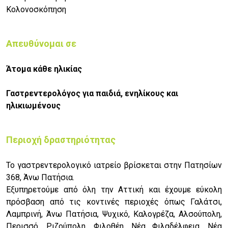
Κολονοσκόπηση
Απευθύνομαι σε
Άτομα κάθε ηλικίας
Γαστρεντερολόγος για παιδιά, ενηλίκους και
ηλικιωμένους
Περιοχή δραστηριότητας
Το γαστρεντερολογικό ιατρείο βρίσκεται στην Πατησίων
368, Άνω Πατήσια.
Εξυπηρετούμε από όλη την Αττική και έχουμε εύκολη
πρόσβαση από τις κοντινές περιοχές όπως Γαλάτσι,
Λαμπρινή, Άνω Πατήσια, Ψυχικό, Καλογρέζα, Αλσούπολη,
Περισσό, Ριζούπολη, Φιλοθέη, Νέα Φιλαδέλφεια, Νέα