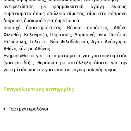
αντιμετώπιση με φαρμακευτική αγωγή έλκους,
συμπτώματα όπως απώλεια αίματος, αίμα στο κόπρανα,
διάροιες, δυσκιλιότητα, έμμετοι κ.ά.
περιοχή δραστηριότητας Βόρεια προάστια, Αθήνα,
Φιλοθέη, Καλογρέζα, Περισσός, Λαμπρινή, άνω Πατήσια,
Ριζούπολη, Γαλάτσι, Νέα Φιλαδέλφεια, Αγίοι Ανάργυροι,
Αθήνα, κέντρο Αθήνας.
Ενημερωθείτε για τα συμπτώματα για γαστρεντερίτιδα
(γαστρίτιδα) , θεραπεία με κατάλληλη δίαιτα για την
γαστρίτιδα και την γαστροοισοφαγική παλινδρόμηση.
Επαγγελματικές κατηγορίες
Γαστρεντερολόγοι