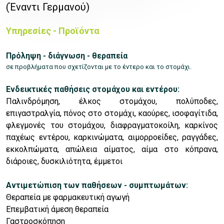
(Έναντι Γερμανού)
Υπηρεσίες - Προϊόντα
Πρόληψη - διάγνωση - θεραπεία
σε προβλήματα που σχετίζονται με το έντερο και το στομάχι.
Ενδεικτικές παθήσεις στομάχου και εντέρου:
Παλινδρόμηση, έλκος στομάχου, πολύποδες,
επιγαστραλγία, πόνος στο στομάχι, καούρες, ισοφαγίτιδα,
φλεγμονές του στομάχου, διαφραγματοκοίλη, καρκίνος
παχέως εντέρου, καρκινώματα, αιμορροείδες, ραγγάδες,
εκκολπώματα, απώλεια αίματος, αίμα στο κόπρανα,
διάροιες, δυσκιλιότητα, έμμετοι
Αντιμετώπιση των παθήσεων - συμπτωμάτων:
Θεραπεία με φαρμακευτική αγωγή
Επεμβατική άμεση θεραπεία
Γαστροσκόπηση