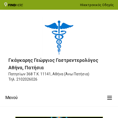
Ηλεκτρονικός Οδηγός
Γκάγκαρης Γεώργιος Γαστρεντερολόγος
Αθήνα, Πατήσια
Πατησίων 368
Τ.Κ. 11141, Αθήνα (Άνω Πατήσια)
Τηλ.
2102026026
Μενού