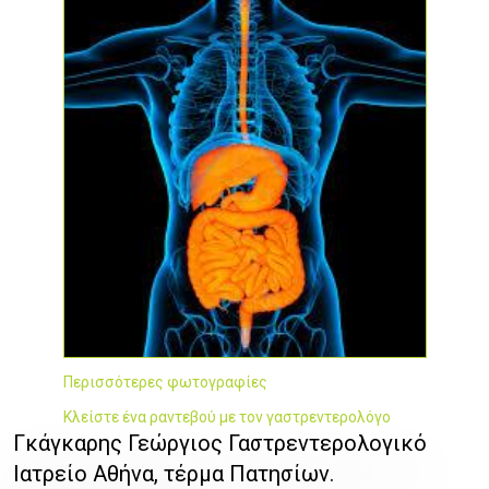
Περισσότερες φωτογραφίες
Κλείστε ένα ραντεβού με τον γαστρεντερολόγο
Γκάγκαρης Γεώργιος Γαστρεντερολογικό
Ιατρείο Αθήνα, τέρμα Πατησίων.