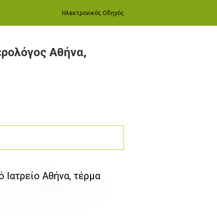
Ηλεκτρονικός Οδηγός
ερολόγος Αθήνα,
 Ιατρείο Αθήνα, τέρμα