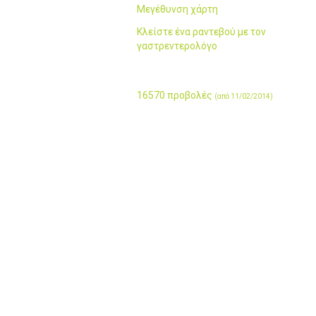
Μεγέθυνση χάρτη
Κλείστε ένα ραντεβού με τον
γαστρεντερολόγο
16570 προβολές
(από 11/02/2014)