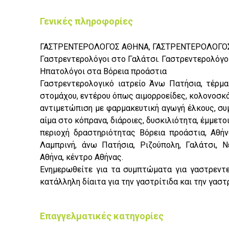
Γενικές πληροφορίες
ΓΑΣΤΡΕΝΤΕΡΟΛΟΓΟΣ ΑΘΗΝΑ, ΓΑΣΤΡΕΝΤΕΡΟΛΟΓΟΣ
Γαστρεντερολόγοι στο Γαλάτσι. Γαστρεντερολόγοι
Ηπατολόγοι στα Βόρεια προάστια
Γαστρεντερολογικό ιατρείο Άνω Πατήσια, τέρμ
στομάχου, εντέρου όπως αιμορροείδες, κολονοσκ
αντιμετώπιση με φαρμακευτική αγωγή έλκους, σ
αίμα στο κόπρανα, διάροιες, δυσκιλιότητα, έμμετοι 
περιοχή δραστηριότητας Βόρεια προάστια, Αθήνα
Λαμπρινή, άνω Πατήσια, Ριζούπολη, Γαλάτσι, Νέ
Αθήνα, κέντρο Αθήνας.
Ενημερωθείτε για τα συμπτώματα για γαστρεντερ
κατάλληλη δίαιτα για την γαστρίτιδα και την γασ
Επαγγελματικές κατηγορίες