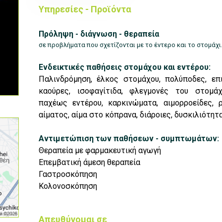
Υπηρεσίες - Προϊόντα
Πρόληψη - διάγνωση - θεραπεία
σε προβλήματα που σχετίζονται με το έντερο και το στομάχι
Ενδεικτικές παθήσεις στομάχου και εντέρου:
Παλινδρόμηση, έλκος στομάχου, πολύποδες, επ
καούρες, ισοφαγίτιδα, φλεγμονές του στομάχ
παχέως εντέρου, καρκινώματα, αιμορροείδες, 
αίματος, αίμα στο κόπρανα, διάροιες, δυσκιλιότητα
Αντιμετώπιση των παθήσεων - συμπτωμάτων:
Θεραπεία με φαρμακευτική αγωγή
Επεμβατική άμεση θεραπεία
Γαστροσκόπηση
Κολονοσκόπηση
Απευθύνομαι σε