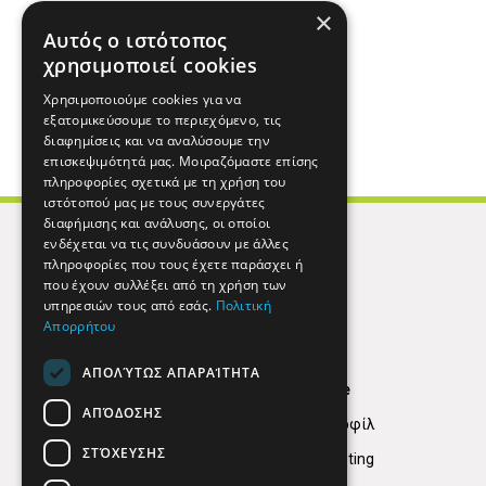
×
Αυτός ο ιστότοπος
χρησιμοποιεί cookies
Χρησιμοποιούμε cookies για να
εξατομικεύσουμε το περιεχόμενο, τις
διαφημίσεις και να αναλύσουμε την
επισκεψιμότητά μας. Μοιραζόμαστε επίσης
πληροφορίες σχετικά με τη χρήση του
ιστότοπού μας με τους συνεργάτες
διαφήμισης και ανάλυσης, οι οποίοι
ενδέχεται να τις συνδυάσουν με άλλες
πληροφορίες που τους έχετε παράσχει ή
που έχουν συλλέξει από τη χρήση των
υπηρεσιών τους από εσάς.
Πολιτική
Απορρήτου
ΑΠΟΛΎΤΩΣ ΑΠΑΡΑΊΤΗΤΑ
Find Here
ΑΠΌΔΟΣΗΣ
Εταιρικό Προφίλ
ΣΤΌΧΕΥΣΗΣ
Digital marketing