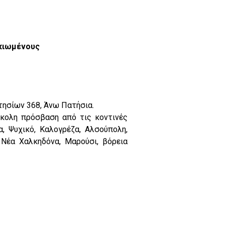
ικιωμένους
τησίων 368, Άνω Πατήσια.
ύκολη πρόσβαση από τις κοντινές
, Ψυχικό, Καλογρέζα, Αλσούπολη,
 Νέα Χαλκηδόνα, Μαρούσι, βόρεια