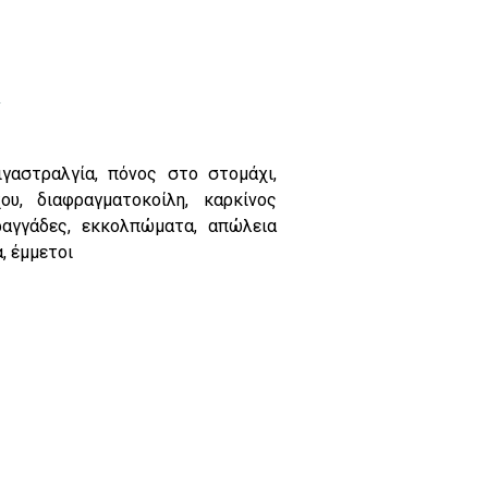
.
ιγαστραλγία, πόνος στο στομάχι,
ου, διαφραγματοκοίλη, καρκίνος
ραγγάδες, εκκολπώματα, απώλεια
, έμμετοι