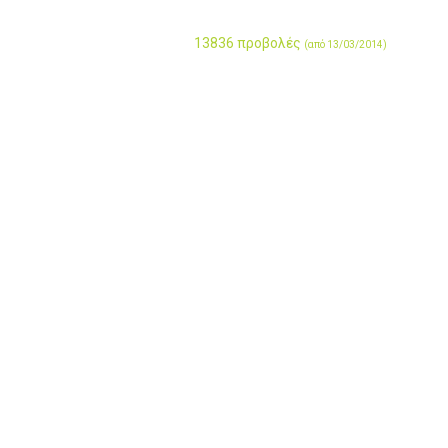
13836 προβολές
(από 13/03/2014)