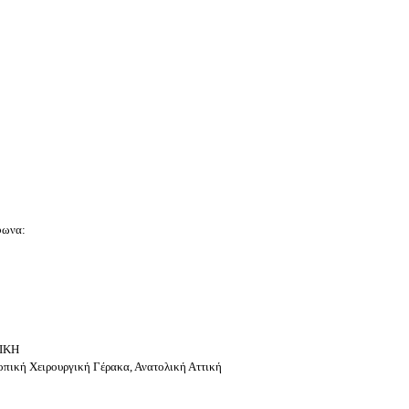
φωνα:
ΤΙΚΗ
ική Χειρουργική Γέρακα, Ανατολική Αττική