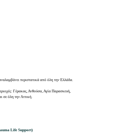
 αναλαμβάνει περιστατικά από όλη την Ελλάδα.
εριοχές: Γέρακας, Ανθούσα, Αγία Παρασκευή,
ι σε όλη την Αττική.
auma Life Support)