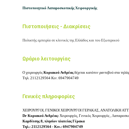
Πιστοποιητικό Λαπαροσκοπικής Χειρουργικής
Πιστοποιήσεις - Διακρίσεις
Πολυετής εμπειρία σε κλινικές της Ελλάδος και του Εξωτερικού
Ωράριο λειτουργίας
Ο χειρουργός
Κυριακού Ανδρέας
δέχεται κατόπιν ραντεβού στα τηλέ
Τηλ.
2112129564
Κιν.
6947904749
Γενικές πληροφορίες
ΧΕΙΡΟΥΡΓΟΙ, ΓΕΝΙΚΟΙ ΧΕΙΡΟΥΡΓΟΙ ΓΕΡΑΚΑΣ, ΑΝΑΤΟΛΙΚΗ ΑΤ
Dr Κυριακού Ανδρέας:
Χειρουργός, Γ
ενικός Χειρουργός ,
Λαπαροσκοπ
Καρδίτσης 8, πλησίον πλατείας Γέρακα
Τηλ.: 2112129564 - Κιν.: 6947904749