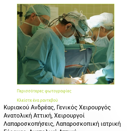
Περισσότερες φωτογραφίες
Κλείστε ένα ραντεβού
Κυριακού Ανδρέας, Γενικός Χειρουργός
Ανατολική Αττική, Χειρουργοί
Λαπαροσκοπήσεις, Λαπαροσκοπική ιατρική