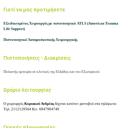
Γιατί να μας προτιμήσετε
Εξειδικευμένος Χειρουργός με πιστοποιητικό
ATLS (American Trauma
Life Support)
Πιστοποιητικό Λαπαροσκοπικής Χειρουργικής
Πιστοποιήσεις - Διακρίσεις
Πολυετής εμπειρία σε κλινικές της Ελλάδος και του Εξωτερικού
Ωράριο λειτουργίας
Ο χειρουργός
Κυριακού Ανδρέας
δέχεται κατόπιν ραντεβού στα τηλέφωνα:
Τηλ.
2112129564
Κιν.
6947904749
Γενικές πληροφορίες