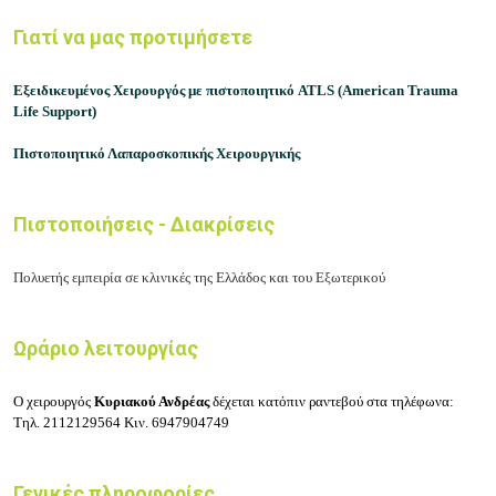
Γιατί να μας προτιμήσετε
Εξειδικευμένος Χειρουργός με πιστοποιητικό
ATLS (American Trauma
Life Support)
Πιστοποιητικό Λαπαροσκοπικής Χειρουργικής
Πιστοποιήσεις - Διακρίσεις
Πολυετής εμπειρία σε κλινικές της Ελλάδος και του Εξωτερικού
Ωράριο λειτουργίας
Ο χειρουργός
Κυριακού Ανδρέας
δέχεται κατόπιν ραντεβού στα τηλέφωνα:
Τηλ.
2112129564
Κιν.
6947904749
Γενικές πληροφορίες