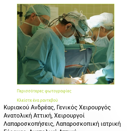
Περισσότερες φωτογραφίες
Κλείστε ένα ραντεβού
Κυριακού Ανδρέας, Γενικός Χειρουργός
Ανατολική Αττική, Χειρουργοί
Λαπαροσκοπήσεις, Λαπαροσκοπική ιατρική