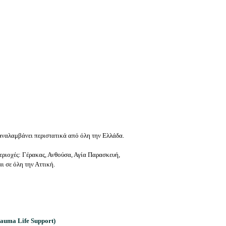
 αναλαμβάνει περιστατικά από όλη την Ελλάδα.
εριοχές: Γέρακας, Ανθούσα, Αγία Παρασκευή,
ι σε όλη την Αττική.
auma Life Support)