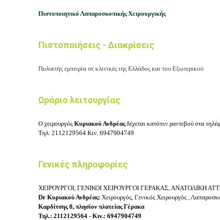
Πιστοποιητικό Λαπαροσκοπικής Χειρουργικής
Πιστοποιήσεις - Διακρίσεις
Πολυετής εμπειρία σε κλινικές της Ελλάδος και του Εξωτερικού
Ωράριο λειτουργίας
Ο χειρουργός
Κυριακού Ανδρέας
δέχεται κατόπιν ραντεβού στα τηλέ
Τηλ.
2112129564
Κιν.
6947904749
Γενικές πληροφορίες
ΧΕΙΡΟΥΡΓΟΙ, ΓΕΝΙΚΟΙ ΧΕΙΡΟΥΡΓΟΙ ΓΕΡΑΚΑΣ, ΑΝΑΤΟΛΙΚΗ ΑΤ
Dr Κυριακού Ανδρέας:
Χειρουργός, Γ
ενικός Χειρουργός ,
Λαπαροσκοπ
Καρδίτσης 8, πλησίον πλατείας Γέρακα
Τηλ.: 2112129564 - Κιν.: 6947904749