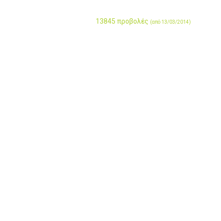
13845 προβολές
(από 13/03/2014)