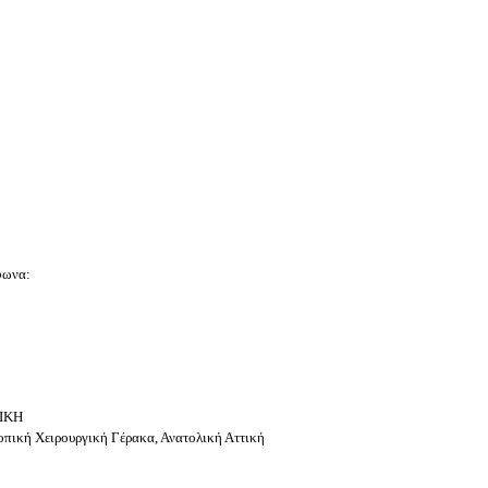
φωνα:
ΤΙΚΗ
ική Χειρουργική Γέρακα, Ανατολική Αττική