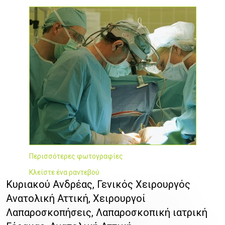
Περισσότερες φωτογραφίες
Κλείστε ένα ραντεβού
Κυριακού Ανδρέας, Γενικός Χειρουργός
Ανατολική Αττική, Χειρουργοί
Λαπαροσκοπήσεις, Λαπαροσκοπική ιατρική