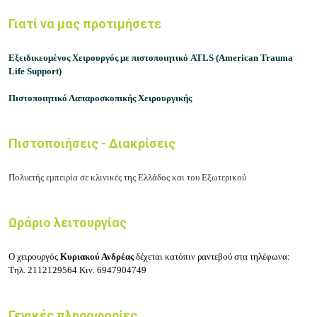
Γιατί να μας προτιμήσετε
Εξειδικευμένος Χειρουργός με πιστοποιητικό
ATLS (American Trauma
Life Support)
Πιστοποιητικό Λαπαροσκοπικής Χειρουργικής
Πιστοποιήσεις - Διακρίσεις
Πολυετής εμπειρία σε κλινικές της Ελλάδος και του Εξωτερικού
Ωράριο λειτουργίας
Ο χειρουργός
Κυριακού Ανδρέας
δέχεται κατόπιν ραντεβού στα τηλέφωνα:
Τηλ.
2112129564
Κιν.
6947904749
Γενικές πληροφορίες