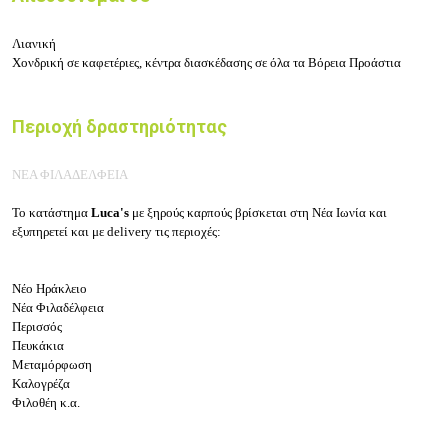
Λιανική
Χονδρική σε καφετέριες, κέντρα διασκέδασης σε όλα τα Βόρεια Προάστια
Περιοχή δραστηριότητας
ΝΕΑ ΦΙΛΑΔΕΛΦΕΙΑ
Το κατάστημα
Luca's
με ξηρούς καρπούς βρίσκεται στη Νέα Ιωνία και
εξυπηρετεί και με delivery τις περιοχές:
Νέο Ηράκλειο
Νέα Φιλαδέλφεια
Περισσός
Πευκάκια
Μεταμόρφωση
Καλογρέζα
Φιλοθέη κ.α.