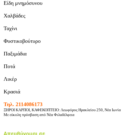
Είδη μνημόσυνου
Χαλβάδες
Ταχίνι
Φυστικοβούτυρο
Παξιμάδια
Ποτά
Λικέρ
Κρασιά
Τηλ. 2114086173
ΞΗΡΟΙ ΚΑΡΠΟΙ, ΚΑΦΕΚΟΠΤΕΙΟ: Λεωφόρος Ηρακλείου 250
, Νέα Ιωνία
Με εύκολη πρόσβαση από Νέα Φιλαδέλφεια
Απευθύνομαι σε