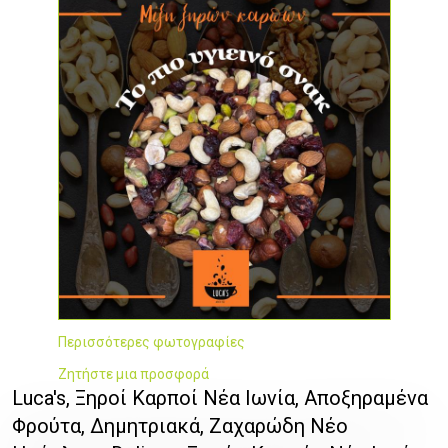
Περισσότερες φωτογραφίες
Ζητήστε μια προσφορά
Luca's, Ξηροί Καρποί Νέα Ιωνία, Αποξηραμένα
Φρούτα, Δημητριακά, Ζαχαρώδη Νέο