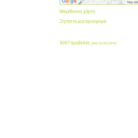
Μεγέθυνση χάρτη
Ζητήστε μια προσφορά
5057 προβολές
(από 14/05/2014)