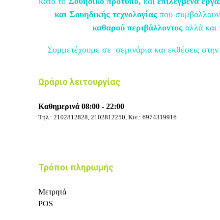
κατά το
Σουηδικό πρότυπο,
και
επιλεγμένα εργ
και Σουηδικής τεχνολογίας
που συμβάλλουν 
καθαρού περιβάλλοντος
αλλά και
Συμμετέχουμε σε σεμινάρια και εκθέσεις στην
Ωράριο λειτουργίας
Καθημερινά 08:00 - 22:00
Τηλ.:
2102812828, 2102812250, Κιν.:
6974319916
Τρόποι πληρωμής
Μετρητά
POS