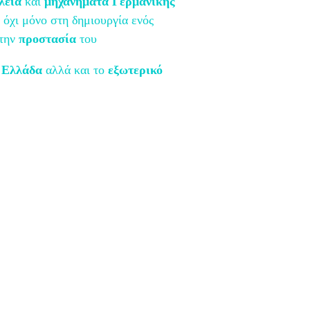
αλεία
και
μηχανήματα Γερμανικής
όχι μόνο στη δημιουργία ενός
 την
προστασία
του
Ελλάδα
αλλά και το
εξωτερικό