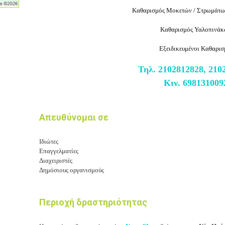
Καθαρισμός Μοκετών / Στρωμάτω
Καθαρισμός Υαλοπινά
Εξειδικευμένοι Καθαρισ
Τηλ. 2102812828, 210
Κιν. 698131009
Απευθύνομαι σε
Ιδιώτες
Επαγγελματίες
Διαχειριστές
Δημόσιους οργανισμούς
Περιοχή δραστηριότητας