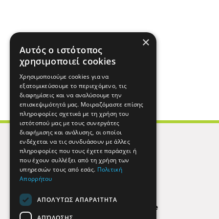
×
Αυτός ο ιστότοπος
χρησιμοποιεί cookies
Χρησιμοποιούμε cookies για να
εξατομικεύσουμε το περιεχόμενο, τις
διαφημίσεις και να αναλύσουμε την
επισκεψιμότητά μας. Μοιραζόμαστε επίσης
πληροφορίες σχετικά με τη χρήση του
ιστότοπού μας με τους συνεργάτες
διαφήμισης και ανάλυσης, οι οποίοι
ενδέχεται να τις συνδυάσουν με άλλες
πληροφορίες που τους έχετε παράσχει ή
που έχουν συλλέξει από τη χρήση των
υπηρεσιών τους από εσάς.
Πολιτική
Απορρήτου
ΑΠΟΛΎΤΩΣ ΑΠΑΡΑΊΤΗΤΑ
Find Here
ΑΠΌΔΟΣΗΣ