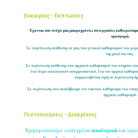
Ευκαιρίες - Εκπτώσεις
Έχοντας σαν στόχο μας μακροχρόνιες συνεργασίες καθιερώσαμε 
προσφορά.
Σε περίπτωση ανάθεσης σε μας του γενικού καθαρισμού του χώρ
της μοκέτας σας.
Σε περίπτωση ανάθεσης του αρχικού καθαρισμού του κτηρίου σας
ένα λίτρο οικολογικού απορρυπαντικό. Για τον αρχικό καθα
συμφωνηθείσα τιμή σε περίπτωση άμ
Σε περίπτωση που αναλάβουμε τον τακτικό καθαρισμό του επαγ
αρχικός καθαρισμό.
Πιστοποιήσεις - Διακρίσεις
Χρησιμοποιούμε επιλεγμένα
οικολογικά
και υγιε