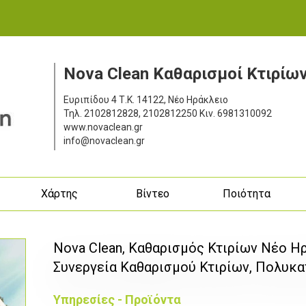
Nova Clean Καθαρισμοί Κτιρίω
Ευριπίδου 4
Τ.Κ. 14122, Νέο Ηράκλειο
Τηλ.
2102812828, 2102812250
Κιν.
6981310092
www.novaclean.gr
info@novaclean.gr
ς
Χάρτης
Βίντεο
Ποιότητα
Nova Clean, Καθαρισμός Κτιρίων Νέο Η
Συνεργεία Καθαρισμού Κτιρίων, Πολυκα
Υπηρεσίες - Προϊόντα