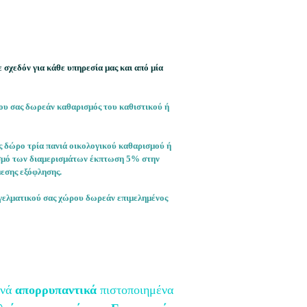
σχεδόν για κάθε υπηρεσία μας και από μία
ου σας δωρεάν καθαρισμός του καθιστικού ή
 δώρο τρία πανιά οικολογικού καθαρισμού ή
ρισμό των διαμερισμάτων έκπτωση 5% στην
εσης εξόφλησης.
γελματικού σας χώρου δωρεάν επιμελημένος
ινά
απορρυπαντικά
πιστοποιημένα