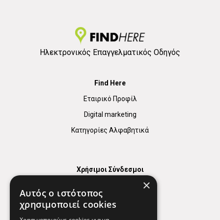
Ηλεκτρονικός Επαγγελματικός Οδηγός
Find Here
Εταιρικό Προφίλ
Digital marketing
Κατηγορίες Αλφαβητικά
Χρήσιμοι Σύνδεσμοι
×
Χάρτης
Αυτός ο ιστότοπος
Χρήσιμα Τηλέφωνα
χρησιμοποιεί cookies
Εφημερεύοντα Φαρμακεία
Χρησιμοποιούμε cookies για να