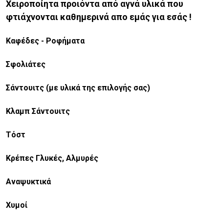
Χειροποίητα προιόντα από αγνά υλικά που
φτιάχνονται καθημερινά απο εμάς για εσάς !
Καφέδες - Ροφήματα
Σφολιάτες
Σάντουιτς (με υλικά της επιλογής σας)
Κλαμπ Σάντουιτς
Τόστ
Κρέπες Γλυκές, Αλμυρές
Αναψυκτικά
Χυμοί