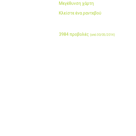
Μεγέθυνση χάρτη
Κλείστε ένα ραντεβού
3984 προβολές
(από 30/05/2014)