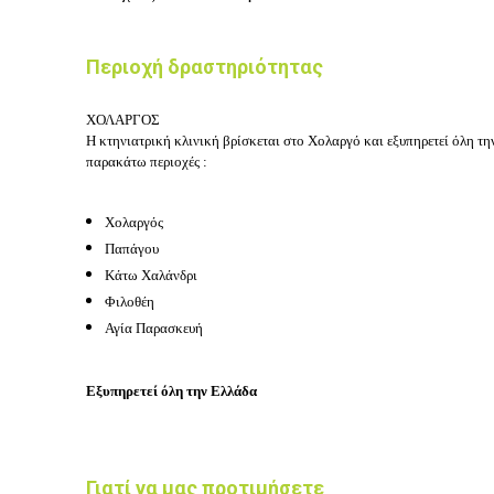
Περιοχή δραστηριότητας
ΧΟΛΑΡΓΟΣ
Η κτηνιατρική κλινική βρίσκεται στο Χολαργό και εξυπηρετεί όλη
παρακάτω περιοχές :
Χολαργός
Παπάγου
Κάτω Χαλάνδρι
Φιλοθέη
Αγία Παρασκευή
Εξυπηρετεί όλη την Ελλάδα
Γιατί να μας προτιμήσετε