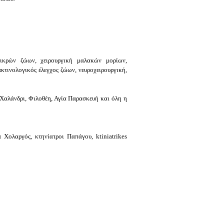
 μικρών ζώων, χειρουργική μαλακών μορίων,
κτινολογικός έλεγχος ζώων, νευροχειρουργική,
 Χαλάνδρι, Φιλοθέη, Αγία Παρασκευή και όλη η
ολαργός, κτηνίατροι Παπάγου, ktiniatrikes