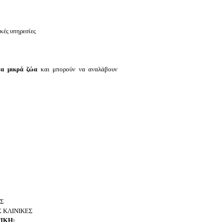
κές υπηρεσίες
τα μικρά ζώα
και μπορούν να αναλάβουν
ΟΣ
Σ ΚΛΙΝΙΚΕΣ
ΙΚΗ: