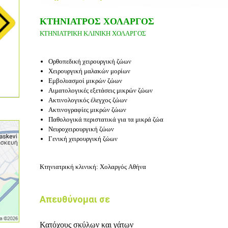
ΚΤΗΝΙΑΤΡΟΣ ΧΟΛΑΡΓΟΣ
ΚΤΗΝΙΑΤΡΙΚΗ ΚΛΙΝΙΚΗ ΧΟΛΑΡΓΟΣ
Ορθοπεδική χειρουργική ζώων
Χειρουργική μαλακών μορίων
Εμβολιασμοί μικρών ζώων
Αιματολογικές εξετάσεις μικρών ζώων
Ακτινολογικός έλεγχος ζώων
Ακτινογραφίες μικρών ζώων
Παθολογικά περιστατικά για τα μικρά ζώα
Νευροχειρουργική ζώων
Γενική χειρουργική ζώων
Κτηνιατρική κλινική: Χολαργός
Αθήνα
Απευθύνομαι σε
Κατόχους σκύλων και γάτων