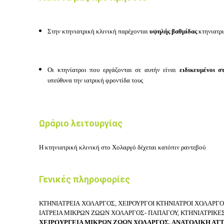
Στην
κτηνιατρική κλινική παρέχονται
υψηλής βαθμίδας
κτηνιατρι
Οι κτηνίατροι που εργάζονται σε αυτήν είναι
ειδικευμένοι σ
υπεύθυνα την ιατρική φροντίδα τους
Ωράριο λειτουργίας
Η κτηνιατρική κλινική στο Χολαργό δέχεται κατόπιν ραντεβού
Γενικές πληροφορίες
ΚΤΗΝΙΑΤΡΕΙΑ
ΧΟΛΑΡΓΟΣ
, ΧΕΙΡΟΥΡΓΟΙ ΚΤΗΝΙΑΤΡΟΙ ΧΟΛΑΡΓ
ΙΑΤΡΕΙΑ ΜΙΚΡΩΝ ΖΩΩΝ ΧΟΛΑΡΓΟΣ- ΠΑΠΑΓΟΥ, ΚΤΗΝΙΑΤΡΙΚΕ
ΧΕΙΡΟΥΡΓΕΙΑ ΜΙΚΡΩΝ ΖΩΩΝ ΧΟΛΑΡΓΟΣ, ΑΝΑΤΟΛΙΚΗ ΑΤΤ