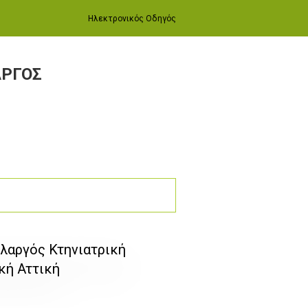
Ηλεκτρονικός Οδηγός
ΑΡΓΟΣ
ολαργός Κτηνιατρική
κή Αττική