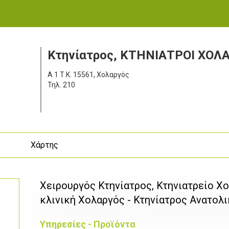
Κτηνίατρος, ΚΤΗΝΙΑΤΡΟΙ ΧΟΛ
Α 1
Τ.Κ. 15561, Χολαργός
Τηλ.
210
ς
Χάρτης
Χειρουργός Κτηνίατρος, Κτηνιατρείο Χ
κλινική Χολαργός - Κτηνίατρος Ανατολι
Υπηρεσίες - Προϊόντα