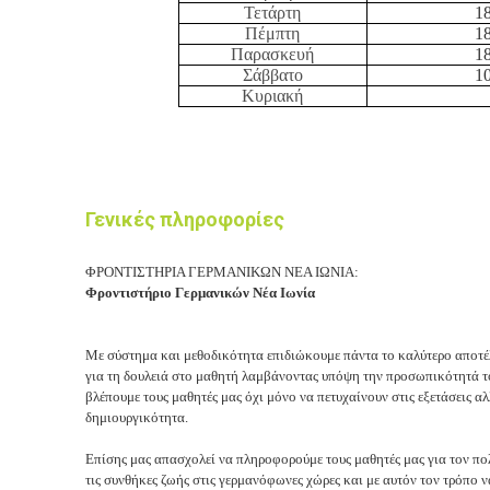
Τετάρτη
18
Πέμπτη
18
Παρασκευή
18
Σάββατο
10
Κυριακή
Γενικές πληροφορίες
ΦΡΟΝΤΙΣΤΗΡΙΑ ΓΕΡΜΑΝΙΚΩΝ ΝΕΑ ΙΩΝΙΑ:
Φροντιστήριο Γερμανικών Νέα Ιωνία
Με σύστημα και μεθοδικότητα επιδιώκουμε πάντα το καλύτερο αποτέ
για τη δουλειά στο μαθητή λαμβάνοντας υπόψη την προσωπικότητά το
βλέπουμε τους μαθητές μας όχι μόνο να πετυχαίνουν στις εξετάσεις α
δημιουργικότητα.
Επίσης μας απασχολεί να πληροφορούμε τους μαθητές μας για τον πολ
τις συνθήκες ζωής στις γερμανόφωνες χώρες και με αυτόν τον τρόπο 