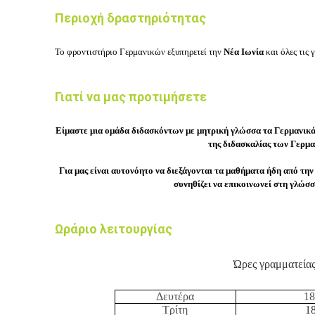
Περιοχή δραστηριότητας
Το
φροντιστήριο Γερμανικών
εξυπηρετεί την
Νέα Ιωνία
και όλες τις 
Γιατί να μας προτιμήσετε
Είμαστε μια ομάδα διδασκόντων με μητρική γλώσσα τα Γερμανικά 
της διδασκαλίας των Γερμα
Για μας είναι αυτονόητο να διεξάγονται τα μαθήματα ήδη από τη
συνηθίζει να επικοινωνεί στη γλώσσ
Ωράριο λειτουργίας
Ώρες γραμματεία
Δευτέρα
18
Τρίτη
18