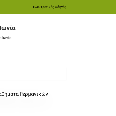
Ηλεκτρονικός Οδηγός
Ιωνία
α Ιωνία
Μαθήματα Γερμανικών