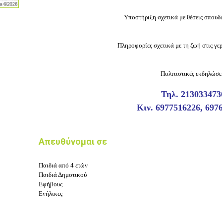
Υποστήριξη σχετικά με θέσεις σπουδ
Πληροφορίες σχετικά με τη ζωή στις γ
Πολιτιστικές εκδηλώσε
Τηλ. 213033473
Κιν. 6977516226, 697
Απευθύνομαι σε
Παιδιά από 4 ετών
Παιδιά Δημοτικού
Εφήβους
Ενήλικες