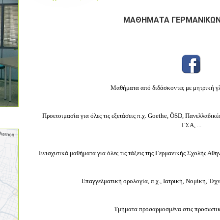
ΜΑΘΗΜΑΤΑ ΓΕΡΜΑΝΙΚΩΝ 
Μαθήματα από διδάσκοντες με μητρική γ
Προετοιμασία για όλες τις εξετάσεις π.χ. Goethe, ÖSD, Πανελλαδικ
ΓΣΑ, ...
Ενισχυτικά μαθήματα για όλες τις τάξεις της Γερμανικής Σχολής Αθη
Επαγγελματική ορολογία, π.χ., Ιατρική, Νομίκη, Τεχν
Τμήματα προσαρμοσμένα στις προσωπικέ