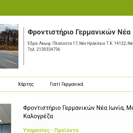
Φροντιστήριο Γερμανικών Νέα 
Έδρα: Λεωφ. Πλαπούτα 17, Νέο Ηράκλειο
Τ.Κ. 14122, Νέ
Τηλ.
2130334736
ς
Χάρτης
Γιατί Γερμανικά
Φροντιστήριο Γερμανικών Νέα Ιωνία, 
Καλογρέζα
Υπηρεσίες - Προϊόντα