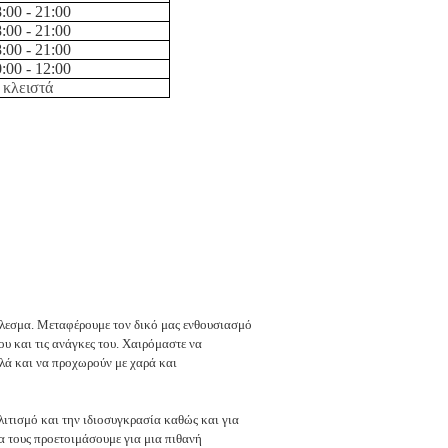
:00 - 21:00
:00 - 21:00
:00 - 21:00
:00 - 12:00
κλειστά
λεσμα. Μεταφέρουμε τον δικό μας ενθουσιασμό
υ και τις ανάγκες του. Χαιρόμαστε να
λλά και να προχωρούν με χαρά και
ιτισμό και την ιδιοσυγκρασία καθώς και για
να τους προετοιμάσουμε για μια πιθανή