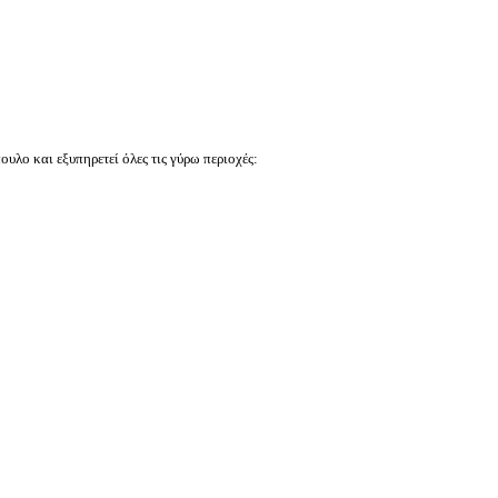
υλο και εξυπηρετεί όλες τις γύρω περιοχές: