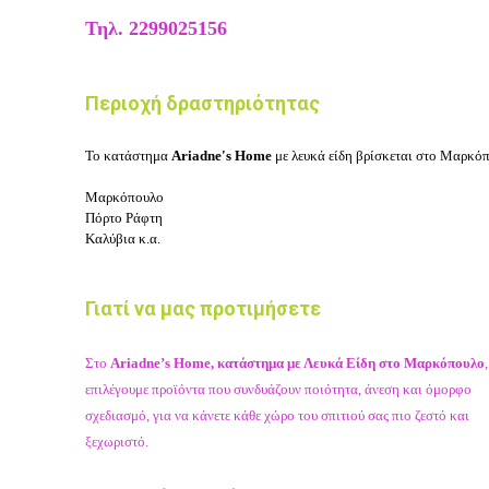
Τηλ.
2299025156
Περιοχή δραστηριότητας
Το κατάστημα
Ariadne's Home
με λευκά είδη βρίσκεται στο Μαρκόπο
Μαρκόπουλο
Πόρτο Ράφτη
Καλύβια κ.α.
Γιατί να μας προτιμήσετε
Στο
Ariadne’s Home, κατάστημα με Λευκά Είδη στο Μαρκόπουλο
,
επιλέγουμε προϊόντα που συνδυάζουν ποιότητα, άνεση και όμορφο
σχεδιασμό, για να κάνετε κάθε χώρο του σπιτιού σας πιο ζεστό και
ξεχωριστό.