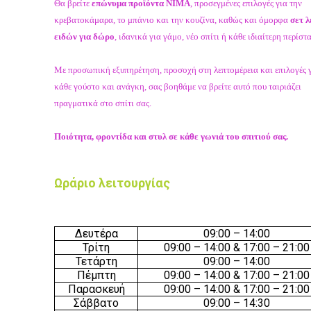
Θα βρείτε
επώνυμα προϊόντα NIMA
, προσεγμένες επιλογές για την
κρεβατοκάμαρα, το μπάνιο και την κουζίνα, καθώς και όμορφα
σετ 
ειδών για δώρο
, ιδανικά για γάμο, νέο σπίτι ή κάθε ιδιαίτερη περίστ
Με προσωπική εξυπηρέτηση, προσοχή στη λεπτομέρεια και επιλογές 
κάθε γούστο και ανάγκη, σας βοηθάμε να βρείτε αυτό που ταιριάζει
πραγματικά στο σπίτι σας.
Ποιότητα, φροντίδα και στυλ σε κάθε γωνιά του σπιτιού σας.
Ωράριο λειτουργίας
Δευτέρα
09:00 – 14:00
Τρίτη
09:00 – 14:00 & 17:00 – 21:00
Τετάρτη
09:00 – 14:00
Πέμπτη
09:00 – 14:00 & 17:00 – 21:00
Παρασκευή
09:00 – 14:00 & 17:00 – 21:00
Σάββατο
09:00 – 14:30