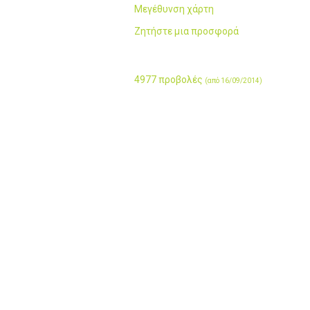
Μεγέθυνση χάρτη
Ζητήστε μια προσφορά
4977 προβολές
(από 16/09/2014)