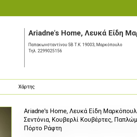
Ariadne's Home, Λευκά Είδη Μ
Παπακωνσταντίνου 5Β
Τ.Κ. 19003, Μαρκόπουλο
Τηλ.
2299025156
ς
Χάρτης
Ariadne's Home, Λευκά Είδη Μαρκόπουλο
Σεντόνια, Κουβερλί Κουβέρτες, Παπλώ
Πόρτο Ράφτη