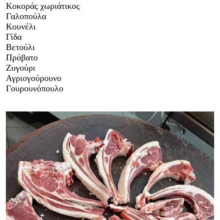
Κοκοράς χωριάτικος
Γαλοπούλα
Κουνέλι
Γίδα
Βετούλι
Πρόβατο
Ζυγούρι
Αγριογούρουνο
Γουρουνόπουλο