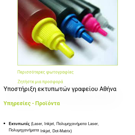
Περισσότερες φωτογραφίες
Ζητήστε μια προσφορά
Υποστήριξη εκτυπωτών γραφείου Αθήνα
Υπηρεσίες - Προϊόντα
Εκτυπωτές
(
Laser
,
Inkjet
, Πολυμηχανήματα
Laser
,
Πολυμηχανήματα
Inkjet
,
Dot
-
Matrix
)