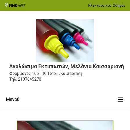
Ηλεκτρονικός Οδηγός
Αναλώσιμα Εκτυπωτών, Μελάνια Καισσαριανή
Φορμίωνος 165
Τ.Κ. 16121, Καισαριανή
Τηλ.
2107645270
Μενού