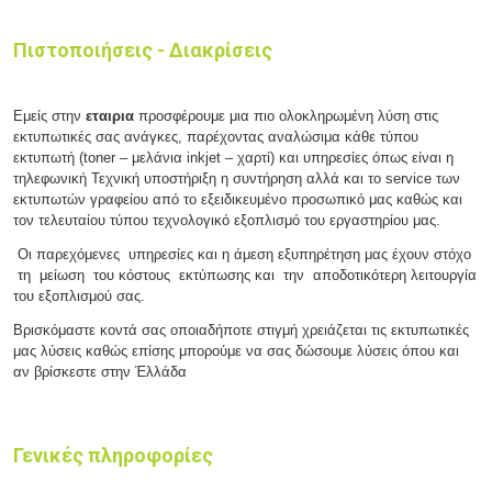
Πιστοποιήσεις - Διακρίσεις
Εμείς στην
εταιρια
προσφέρουμε μια πιο ολοκληρωμένη λύση στις
εκτυπωτικές σας ανάγκες,
παρέχοντας αναλώσιμα κάθε τύπου
εκτυπωτή (toner – μελάνια inkjet – χαρτί) και υπηρεσίες όπως είναι η
τηλεφωνική Τεχνική υποστήριξη η συντήρηση αλλά και το service των
εκτυπωτών γραφείου από το εξειδικευμένο προσωπικό μας καθώς και
τον τελευταίου τύπου τεχνολογικό εξοπλισμό του εργαστηρίου μας.
Οι παρεχόμενες υπηρεσίες και η άμεση εξυπηρέτηση μας
έχουν στόχο
τη μείωση του κόστους εκτύπωσης και την αποδοτικότερη λειτουργία
του εξοπλισμού σας.
Βρισκόμαστε κοντά σας οποιαδήποτε στιγμή χρειάζεται τις εκτυπωτικές
μας λύσεις καθώς επίσης μπορούμε να σας δώσουμε λύσεις όπου και
αν βρίσκεστε στην Έλλάδα
Γενικές πληροφορίες