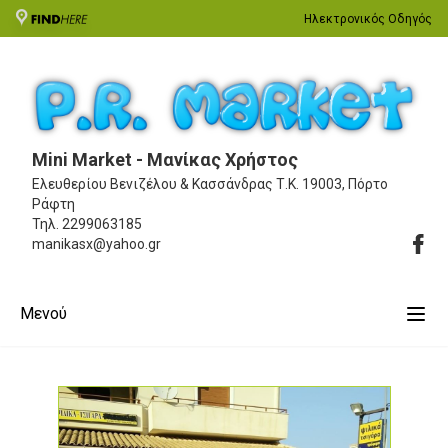
Ηλεκτρονικός Οδηγός
Mini Market - Μανίκας Χρήστος
Ελευθερίου Βενιζέλου & Κασσάνδρας
Τ.Κ. 19003, Πόρτο
Ράφτη
Τηλ.
2299063185
manikasx@yahoo.gr
Μενού