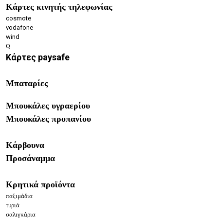
Κάρτες κινητής τηλεφωνίας
cosmote
vodafone
wind
Q
Κάρτες paysafe
Μπαταρίες
Μπουκάλες υγραερίου
Μπουκάλες προπανίου
Κάρβουνα
Προσάναμμα
Κρητικά προϊόντα
παξιμάδια
τυριά
σαλιγκάρια