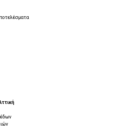
αποτελέσματα
Αττική
πέδων
λιών