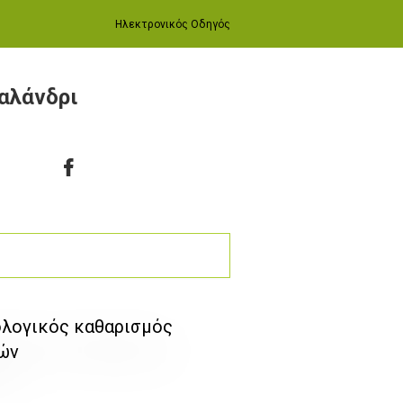
Ηλεκτρονικός Οδηγός
αλάνδρι
ολογικός καθαρισμός
ιών