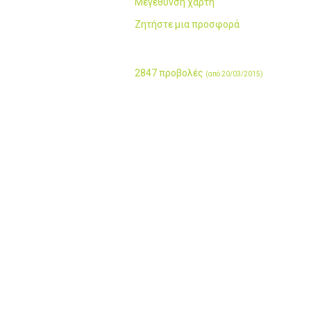
Μεγέθυνση χάρτη
Ζητήστε μια προσφορά
2847 προβολές
(από 20/03/2015)