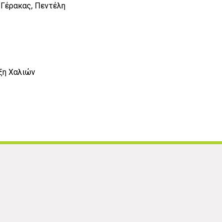
, Γέρακας, Πεντέλη
ξη Χαλιών