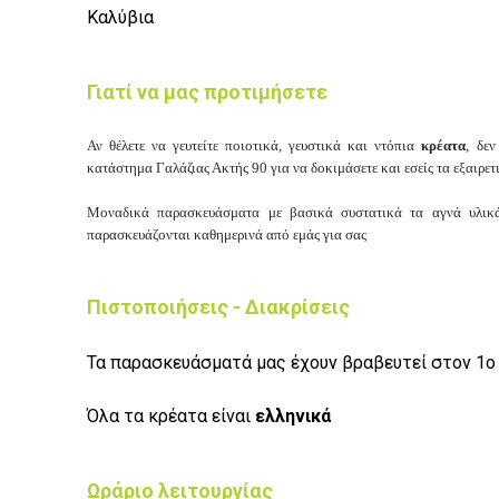
Καλύβια
Γιατί να μας προτιμήσετε
Αν θέλετε να γευτείτε ποιοτικά, γευστικά και ντόπια
κρέατα
, δε
κατάστημα
Γαλάζιας Ακτής 90 για να δοκιμάσετε και εσείς τα εξαιρε
Μοναδικά παρασκευάσματα με βασικά συστατικά τα αγνά υλικά,
παρασκευάζονται καθημερινά από εμάς για σας
Πιστοποιήσεις - Διακρίσεις
Τα παρασκευάσματά μας έχουν βραβευτεί στον 1ο
Όλα τα κρέατα είναι
ελληνικά
Ωράριο λειτουργίας