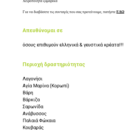
Χειροποίητα ζυμαρικά
Για να διαβάσετε τις συνταγές που σας προτείνουμε, πατήστε
ΕΔΩ
Απευθύνομαι σε
όσους επιθυμούν ελληνικά & γευστικά κρέατα!!!
Περιοχή δραστηριότητας
Λαγονήσι
Αγία Μαρίνα (Κορωπί)
Βάρη
Βάρκιζα
Σαρωνίδα
Ανάβυσσος
Παλαιά Φώκαια
Κουβαράς