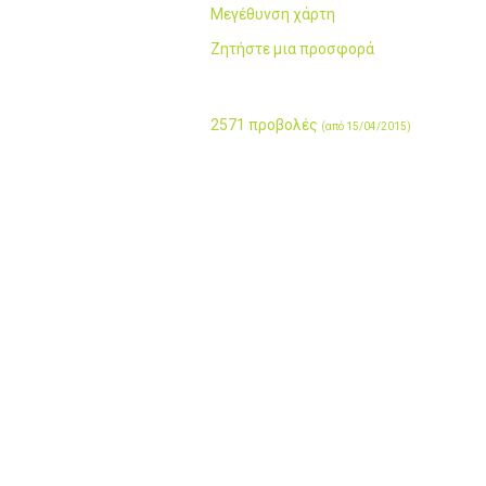
Μεγέθυνση χάρτη
Ζητήστε μια προσφορά
2571 προβολές
(από 15/04/2015)