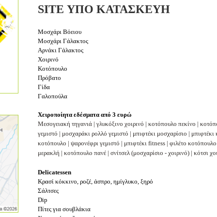
SITE ΥΠΟ ΚΑΤΑΣΚΕΥΗ
Μοσχάρι Βόειου
Μοσχάρι Γάλακτος
Αρνάκι Γάλακτος
Χοιρινό
Κοτόπουλο
Πρόβατο
Γίδα
Γαλοπούλα
Χειροποίητα εδέσματα από 3 ευρώ
Μεσογειακή τηγανιά | γλυκόξινο χοιρινό
|
κοτόπουλο πεκίνο
|
κοτόπ
γεμιστό
|
μοσχαράκι ρολλό γεμιστό
|
μπιφτέκι μοσχαρίσιο
|
μπιφτέκι
κοτόπουλο
|
ψαρονέφρι γεμιστό
|
μπιφτέκι fitness
|
φιλέτο κοτόπουλο 
μερακλή
|
κοτόπουλο πανέ
|
σνίτσελ (μοσχαρίσιο - χοιρινό)
|
κότσι χο
Delicatessen
Κρασί κόκκινο, ροζέ, άσπρο, ημίγλυκο, ξηρό
Σάλτσες
Dip
Πίτες για σουβλάκια