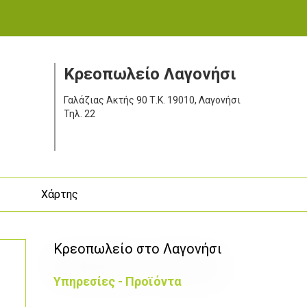
Κρεοπωλείο Λαγονήσι
Γαλάζιας Ακτής 90
Τ.Κ. 19010, Λαγονήσι
Τηλ.
22
ς
Χάρτης
Κρεοπωλείο στο Λαγονήσι
Υπηρεσίες - Προϊόντα