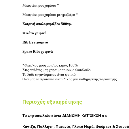
Μπιφτέκι μοσχαρίσιο *
Μπιφτέκι μοσχαρίσιο με γραβιέρα *
Χοιρινή σπαλομπριζόλα 500γρ.
Φιλέτο χοιρινό
Rib Eye χοιρινό
Spare Ribs χοιρινά
*Φρέσκος μοσχαρίσιος κιμάς 100%
Στις σαλάτες μας χρησιμοποιούμε ελαιόλαδο.
Το λάδι τηγανίσματος είναι φυτικό
Όλα μας τα προϊόντα είναι δικής μας καθημερινής παραγωγής
Περιοχές εξυπηρέτησης
Το ψητοπωλείο
κάνει
ΔΙΑΝΟΜΗ ΚΑΤ'ΟΙΚΟΝ
σε :
Κάντζα, Παλλήνη, Παιανία, Γλυκά Νερά, Φούρεσι
& Σταυρό