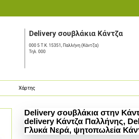
Delivery σουβλάκια Κάντζα
000 5
Τ.Κ. 15351, Παλλήνη (Κάντζα)
Τηλ.
000
ς
Χάρτης
Delivery σουβλάκια στην Κάν
delivery Κάντζα Παλλήνης, De
Γλυκά Νερά, ψητοπωλεία Κάν