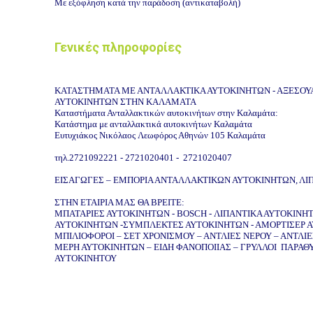
Με εξόφληση κατά την παράδοση (αντικαταβολή)
Γενικές πληροφορίες
ΚΑΤΑΣΤΗΜΑΤΑ ΜΕ ΑΝΤΑΛΛΑΚΤΙΚΑ ΑΥΤΟΚΙΝΗΤΩΝ - ΑΞΕΣΟΥΑ
ΑΥΤΟΚΙΝΗΤΩΝ ΣΤΗΝ ΚΑΛΑΜΑΤΑ
Καταστήματα Ανταλλακτικών αυτοκινήτων στην Καλαμάτα:
Κατάστημα με ανταλλακτικά αυτοκινήτων Καλαμάτα
Ευτυχιάκος Νικόλαος
Λεωφόρος Αθηνών 105 Καλαμάτα
τηλ.
2721092221 -
2721020401 -
2721020407
ΕΙΣΑΓΩΓΕΣ – ΕΜΠΟΡΙΑ ΑΝΤΑΛΛΑΚΤΙΚΩΝ ΑΥΤΟΚΙΝΗΤΩΝ, ΛΙ
ΣΤΗΝ ΕΤΑΙΡΙΑ ΜΑΣ ΘΑ ΒΡΕΙΤΕ:
ΜΠΑΤΑΡΙΕΣ ΑΥΤΟΚΙΝΗΤΩΝ - BOSCH - ΛΙΠΑΝΤΙΚΑ ΑΥΤΟΚΙΝΗΤ
ΑΥΤΟΚΙΝΗΤΩΝ -ΣΥΜΠΛΕΚΤΕΣ ΑΥΤΟΚΙΝΗΤΩΝ - ΑΜΟΡΤΙΣΕΡ 
ΜΠΙΛΙΟΦΟΡΟΙ – ΣΕΤ ΧΡΟΝΙΣΜΟΥ – ΑΝΤΛΙΕΣ ΝΕΡΟΥ – ΑΝΤΛΙ
ΜΕΡΗ ΑΥΤΟΚΙΝΗΤΩΝ – ΕΙΔΗ ΦΑΝΟΠΟΙΙΑΣ – ΓΡΥΛΛΟΙ ΠΑΡΑΘΥ
ΑΥΤΟΚΙΝΗΤΟΥ