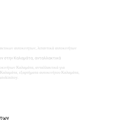
ακτικων αυτοκινητων, λιπαντικά αυτοκινήτων
ων στην Καλαμάτα, ανταλλακτικά
οκινήτων Καλαμάτα,
ανταλλακτικά
για
 Καλαμάτα,
εξαρτήματα αυτοκινήτου Καλαμάτα,
utokinitoy.
ήτων