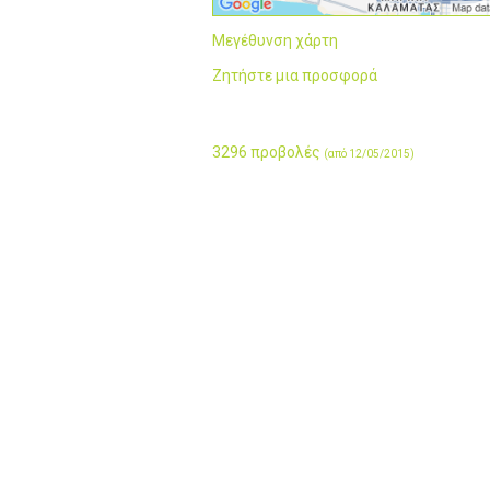
Μεγέθυνση χάρτη
Ζητήστε μια προσφορά
3296 προβολές
(από 12/05/2015)