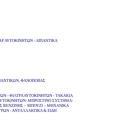
Ρ ΑΥΤΟΚΙΝΗΤΩΝ - ΛΙΠΑΝΤΙΚΑ
ΠΑΝΤΙΚΩΝ, ΦΑΝΟΠΟΙΙΑΣ
ΩΝ - ΦΙΛΤΡΑ ΑΥΤΟΚΙΝΗΤΩΝ - ΤΑΚΑΚΙΑ
ΑΥΤΟΚΙΝΗΤΩΝ- ΜΠΡΟΣΤΙΝΟ ΣΥΣΤΗΜΑ-
ΕΣ ΒΕΝΖΙΝΗΣ – ΜΠΟΥΖΙ – ΜΗΧΑΝΙΚΑ
ΡΩΝ - ΑΝΤΑΛΛΑΚΤΙΚΑ & ΕΙΔΗ