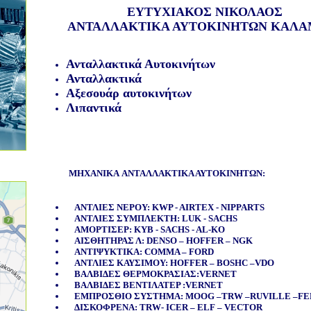
ΕΥΤΥΧΙΑΚΟΣ ΝΙΚΟΛΑΟΣ
ΑΝΤΑΛΛΑΚΤΙΚΑ ΑΥΤΟΚΙΝΗΤΩΝ ΚΑΛΑ
Ανταλλακτικά Αυτοκινήτων
Ανταλλακτικά
Αξεσουάρ αυτοκινήτων
Λιπαντικά
ΜΗΧΑΝΙΚΑ
ΑΝΤΑΛΛΑΚΤΙΚΑ ΑΥΤΟΚΙΝΗΤΩΝ
:
ΑΝΤΛΙΕΣ ΝΕΡΟΥ: KWP - AIRTEX - NIPPARTS
ΑΝΤΛΙΕΣ ΣΥΜΠΛΕΚΤΗ: LUK - SACHS
ΑΜΟΡΤΙΣΕΡ: KYB - SACHS - AL-KO
ΑΙΣΘΗΤΗΡΑΣ Λ: DENSO – HOFFER – NGK
ΑΝΤΙΨΥΚΤΙΚΑ: COMMA – FORD
ΑΝΤΛΙΕΣ ΚΑΥΣΙΜΟΥ: HOFFER – BOSHC –VDO
ΒΑΛΒΙΔΕΣ ΘΕΡΜΟΚΡΑΣΙΑΣ:VERNET
ΒΑΛΒΙΔΕΣ ΒΕΝΤΙΛΑΤΕΡ :VERNET
ΕΜΠΡΟΣΘΙΟ ΣΥΣΤΗΜΑ: MOOG –TRW –RUVILLE –FE
ΔΙΣΚΟΦΡΕΝΑ: TRW- ICER – ELF – VECTOR