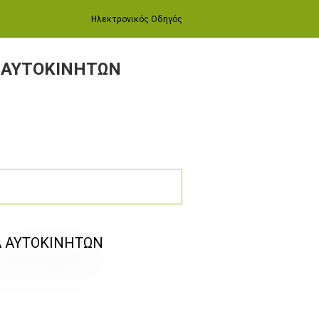
Ηλεκτρονικός Οδηγός
Α ΑΥΤΟΚΙΝΗΤΩΝ
Α ΑΥΤΟΚΙΝΗΤΩΝ