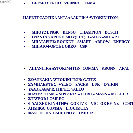
ΘΕΡΜΟΣΤΑΤΗΣ: VERNET – TAMA
ΗΛΕΚΤΡΟΛΟΓΙΚΑ ΑΝΤΑΛΛΑΚΤΙΚΑ ΑΥΤΟΚΙΝΗΤΩΝ:
ΜΠΟΥΖΙ: NGK – DENSO – CHAMPION – BOSCH
ΙΜΑΝΤΑΣ ΧΡΟΝΙΣΜΟΥ(ΣΕΤ) : GATES –SKF – AE
ΜΠΑΤΑΡΙΕΣ: ROCKET – SMART – ARROW – ENERGY
ΜΠΙΛΙΟΦΟΡΟΙ: LOBRO – GSP
ΛΙΠΑΝΤΙΚΑ ΑΥΤΟΚΙΝΗΤΩΝ: COMMA – KRONN – ARAL 
ΣΩΛΗΝΑΚΙΑ ΑΥΤΟΚΙΝΗΤΩΝ: GATES
ΣΥΜΠΛΕΚΤΕΣ: VALEO – SACHS – LUK – DAIKIN
ΥΑΛΟΚΑΘΑΡΙΣΤΗΡΕΣ: VALEO
ΦΙΛΤΡΑ: FIAM – NIPPARTS – FORD – MANN – MULLER
ΣΤΑΥΡΟΙ: LOMBRO
ΦΛΑΤΖΕΣ ΚΙΝΗΤΗΡΑ: GOETZE – VICTOR REINZ – CO
ΧΗΜΙΚΑ: COMMA – LIQUIMOLY
ΦΑΝΟΠΟΙΙΑ: ΕΜΠΟΡΙΟΥ - ΓΝΗΣΙΑ