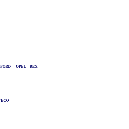
– FORD OPEL – REX
RTECO