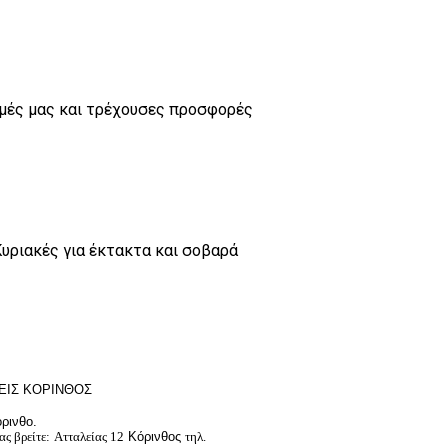
τιμές μας και τρέχουσες προσφορές
υριακές για έκτακτα και σοβαρά
ΕΙΣ ΚΟΡΙΝΘΟΣ
ρινθο.
ας βρείτε:
Ατταλείας 12
Κόρινθος
τηλ.