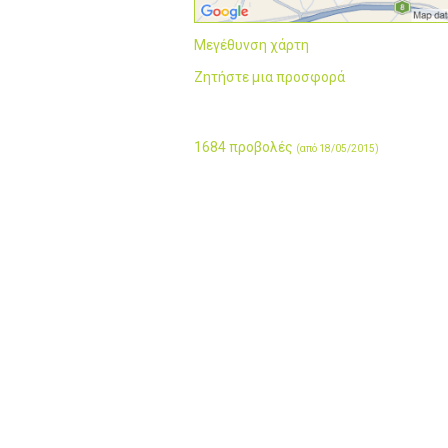
Μεγέθυνση χάρτη
Ζητήστε μια προσφορά
1684 προβολές
(από 18/05/2015)