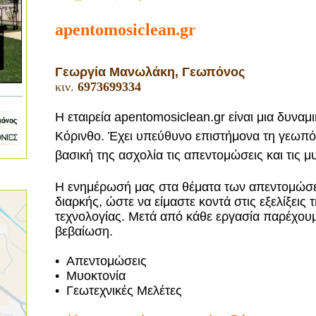
apentomosiclean.gr
Γεωργία Μανωλάκη, Γεωπόνος
κιν.
6973699334
Η εταιρεία apentomosiclean.gr είναι μια δυναμι
Κόρινθο. Έχει υπεύθυνο επιστήμονα τη γεωπ
βασική της ασχολία τις απεντομώσεις και τις μ
Η ενημέρωσή μας στα θέματα των απεντομώσεω
διαρκής, ώστε να είμαστε κοντά στις εξελίξεις 
τεχνολογίας. Μετά από κάθε εργασία παρέχου
βεβαίωση.
• Απεντομώσεις
• Μυοκτονία
• Γεωτεχνικές Μελέτες