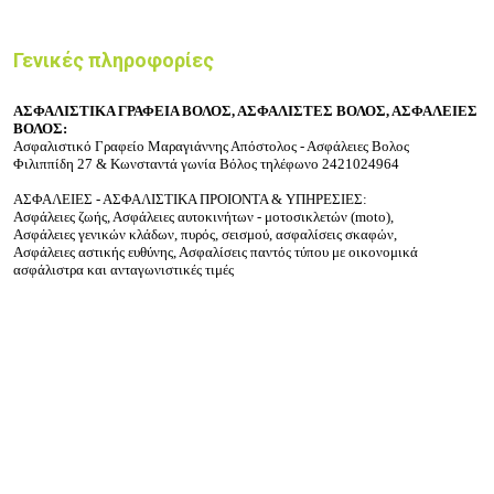
Γενικές πληροφορίες
ΑΣΦΑΛΙΣΤΙΚΑ ΓΡΑΦΕΙΑ ΒΟΛΟΣ, ΑΣΦΑΛΙΣΤΕΣ ΒΟΛΟΣ, ΑΣΦΑΛΕΙΕΣ
ΒΟΛΟΣ:
Ασφαλιστικό Γραφείο Μαραγιάννης Απόστολος - Ασφάλειες Βολος
Φιλιππίδη 27 & Κωνσταντά
γωνία
Βόλος τηλέφωνο 2421024964
ΑΣΦΑΛΕΙΕΣ - ΑΣΦΑΛΙΣΤΙΚΑ ΠΡΟΙΟΝΤΑ & ΥΠΗΡΕΣΙΕΣ:
Ασφάλειες ζωής, Ασφάλειες αυτοκινήτων - μοτοσικλετών (moto),
Ασφάλειες γενικών κλάδων, πυρός, σεισμού, ασφαλίσεις σκαφών,
Ασφάλειες αστικής ευθύνης, Ασφαλίσεις παντός τύπου με οικονομικά
ασφάλιστρα και ανταγωνιστικές τιμές