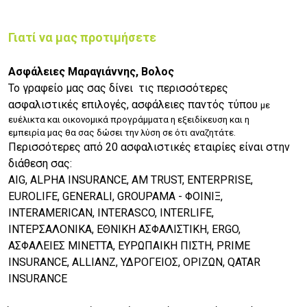
Γιατί να μας προτιμήσετε
Ασφάλειες Μαραγιάννης, Βολος
Το γραφείο μας σας δίνει τις περισσότερες
ασφαλιστικές επιλογές, ασφάλειες παντός τύπου
με
ευέλικτα και οικονομικά προγράμματα η εξειδίκευση και η
εμπειρία
μας θα σας δώσει την λύση σε ότι αναζητάτε.
Περισσότερες από 20 ασφαλιστικές εταιρίες είναι στην
διάθεση σας:
AIG, ALPHA INSURANCE, AM TRUST, ENTERPRISE,
EUROLIFE, GENERALI, GROUPAMA - ΦΟΙΝΙΞ,
INTERAMERICAN, INTERASCO, INTERLIFE,
ΙΝΤΕΡΣΑΛΟΝΙΚΑ, ΕΘΝΙΚΗ ΑΣΦΑΛΙΣΤΙΚΗ, ERGO,
ΑΣΦΑΛΕΙΕΣ ΜΙΝΕΤΤΑ, ΕΥΡΩΠΑΙΚΗ ΠΙΣΤΗ, PRIME
INSURANCE, ALLIANZ, ΥΔΡΟΓΕΙΟΣ, ΟΡΙΖΩΝ, QATAR
INSURANCE