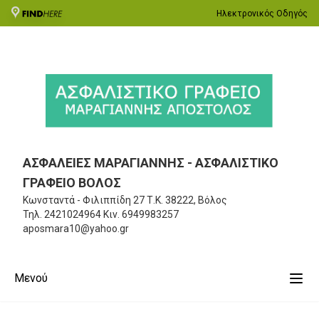
Ηλεκτρονικός Οδηγός
ΑΣΦΑΛΕΙΕΣ ΜΑΡΑΓΙΑΝΝΗΣ - ΑΣΦΑΛΙΣΤΙΚΟ
ΓΡΑΦΕΙΟ ΒΟΛΟΣ
Κωνσταντά - Φιλιππίδη 27
Τ.Κ. 38222, Βόλος
Τηλ.
2421024964
Κιν.
6949983257
aposmara10@yahoo.gr
Μενού