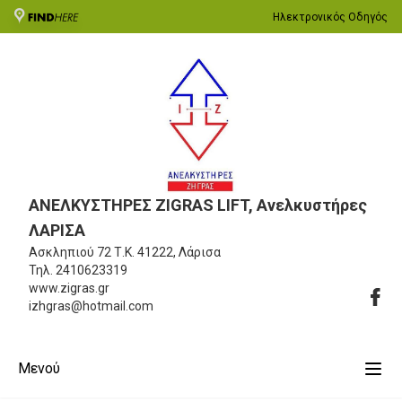
Ηλεκτρονικός Οδηγός
ΑΝΕΛΚΥΣΤΗΡΕΣ ZIGRAS LIFT, Ανελκυστήρες
ΛΑΡΙΣΑ
Ασκληπιού 72
Τ.Κ. 41222, Λάρισα
Τηλ.
2410623319
www.zigras.gr
izhgras@hotmail.com
Μενού