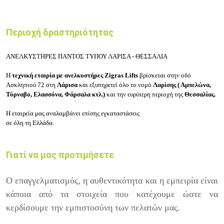
Περιοχή δραστηριότητας
ΑΝΕΛΚΥΣΤΗΡΕΣ ΠΑΝΤΟΣ ΤΥΠΟΥ ΛΑΡΙΣΑ - ΘΕΣΣΑΛΙΑ
Η
τεχνική εταιρία με ανελκυστήρες Zigras Lifts
βρίσκεται στην οδό
Ασκληπιού 72 στη
Λάρισα
και εξυπηρετεί όλο το νομό
Λαρίσης ( Αμπελώνα,
Τύρναβο, Ελασσόνα, Φάρσαλα κτλ.)
και την ευρύτερη περιοχή της
Θεσσαλίας.
Η εταιρεία μας αναλαμβάνει επίσης εγκαταστάσεις
σε όλη τη Ελλάδα.
Γιατί να μας προτιμήσετε
Ο επαγγελματισμός, η αυθεντικότητα και η εμπειρία είναι
κάποια από τα στοιχεία που κατέχουμε ώστε να
κερδίσουμε την εμπιστοσύνη των πελατών μας.