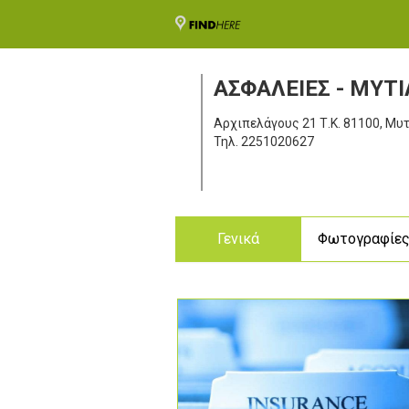
ΑΣΦΑΛΕΙΕΣ - ΜΥΤ
Αρχιπελάγους 21
Τ.Κ. 81100, Μυ
Τηλ.
2251020627
Γενικά
Φωτογραφίε