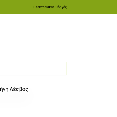
Ηλεκτρονικός Οδηγός
λήνη Λέσβος