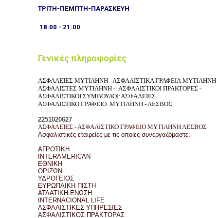
ΤΡΙΤΗ-ΠΕΜΠΤΗ-ΠΑΡΑΣΚΕΥΗ
18:00 - 21:00
Γενικές πληροφορίες
ΑΣΦΑΛΕΙΕΣ ΜΥΤΙΛΗΝΗ - ΑΣΦΑΛΙΣΤΙΚΑ ΓΡΑΦΕΙΑ
ΜΥΤΙΛΗΝΗ 
ΑΣΦΑΛΙΣΤΕΣ
ΜΥΤΙΛΗΝΗ - ΑΣΦΑΛΙΣΤΙΚΟΙ ΠΡΑΚΤΟΡΕΣ -
ΑΣΦΑΛΙΣΤΙΚΟΙ ΣΥΜΒΟΥΛΟΙ:
ΑΣΦΑΛΕΙΕΣ
ΑΣΦΑΛΙΣΤΙΚΟ ΓΡΑΦΕΙΟ ΜΥΤΙΛΗΝΗ - ΛΕΣΒΟΣ
2251020627
ΑΣΦΑΛΕΙΕΣ - ΑΣΦΑΛΙΣΤΙΚΟ ΓΡΑΦΕΙΟ ΜΥΤΙΛΗΝΗ ΛΕΣΒΟΣ
Ασφαλιστικές εταιρείες με τις οποίες συνεργαζόμαστε:
ΑΓΡΟΤΙΚΗ
INTERAMERICAN
ΕΘΝΙΚΗ
ΟΡΙΖΩΝ
ΥΔΡΟΓΕΙΟΣ
ΕΥΡΩΠΑΙΚΗ ΠΙΣΤΗ
ΑΤΛΑΤΙΚΗ ΕΝΩΣΗ
INTERNACIONAL LIFE
ΑΣΦΑΛΙΣΤΙΚΕΣ ΥΠΗΡΕΣΙΕΣ
ΑΣΦΑΛΙΣΤΙΚΟΣ ΠΡΑΚΤΟΡΑΣ