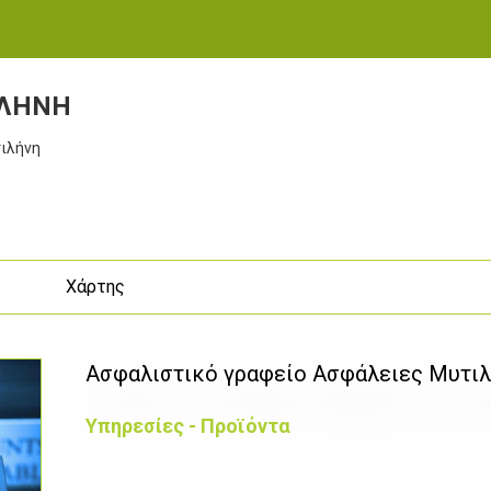
ΙΛΗΝΗ
τιλήνη
ς
Χάρτης
Ασφαλιστικό γραφείο Ασφάλειες Μυτι
Υπηρεσίες - Προϊόντα